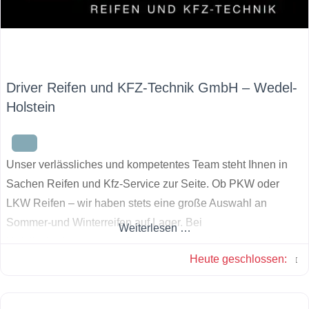
Driver Reifen und KFZ-Technik GmbH – Wedel-
Holstein
Unser verlässliches und kompetentes Team steht Ihnen in
Sachen Reifen und Kfz-Service zur Seite. Ob PKW oder
LKW Reifen – wir haben stets eine große Auswahl an
Sommer-und Winterreifen auf Lager. Bei
Weiterlesen …
Unfallschadenreparatur, Bremsenservice oder Inspektion
Heute geschlossen
:
sind Sie bei uns genau richtig.