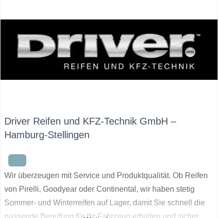
Driver Reifen und KFZ-Technik GmbH –
Hamburg-Stellingen
Wir überzeugen mit Service und Produktqualität. Ob Reifen
von Pirelli, Goodyear oder Continental, wir haben stetig
Sommer- und Winterreifen auf Lager, damit Sie schnell die
passende Bereifung für Ihr Fahrzeug erhalten und sicher