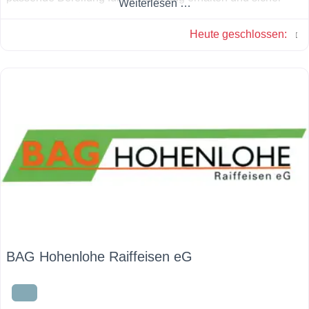
Weiterlesen …
unterwegs sind.
Heute geschlossen
:
BAG Hohenlohe Raiffeisen eG