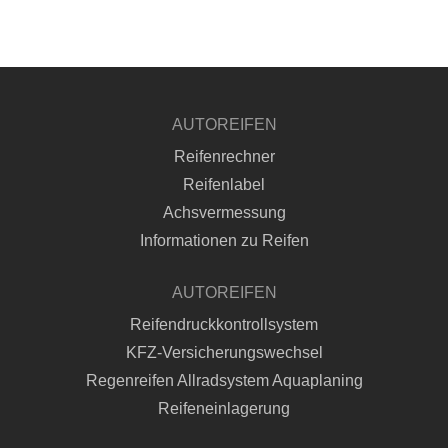
AUTOREIFEN
Reifenrechner
Reifenlabel
Achsvermessung
Informationen zu Reifen
AUTOREIFEN
Reifendruckkontrollsystem
KFZ-Versicherungswechsel
Regenreifen Allradsystem Aquaplaning
Reifeneinlagerung