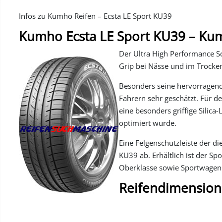
Infos zu Kumho Reifen – Ecsta LE Sport KU39
Kumho Ecsta LE Sport KU39 – K
Der Ultra High Performance 
Grip bei Nässe und im Trocken
Besonders seine hervorragend
Fahrern sehr geschätzt. Für 
eine besonders griffige Silic
optimiert wurde.
Eine Felgenschutzleiste der di
KU39 ab. Erhältlich ist der Sp
Oberklasse sowie Sportwagen
Reifendimension