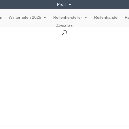
Profil
en
Winterreifen 2025
Reifenhersteller
Reifenhandel
Re
Aktuelles