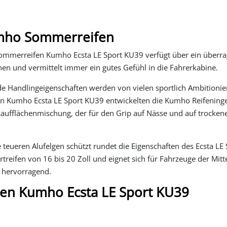
umho Sommerreifen
Sommerreifen Kumho Ecsta LE Sport KU39 verfügt über ein überr
en und vermittelt immer ein gutes Gefühl in die Fahrerkabine.
e Handlingeigenschaften werden von vielen sportlich Ambitionie
den Kumho Ecsta LE Sport KU39 entwickelten die Kumho Reifening
a-Laufflächenmischung, der für den Grip auf Nässe und auf trocken
e teueren Alufelgen schützt rundet die Eigenschaften des Ecsta LE 
ortreifen von 16 bis 20 Zoll und eignet sich für Fahrzeuge der Mitt
 hervorragend.
en Kumho Ecsta LE Sport KU39