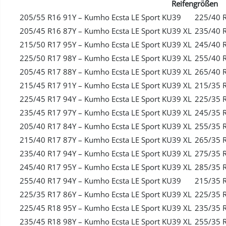
Reifengrößen
205/55 R16 91Y – Kumho Ecsta LE Sport KU39
225/40 R
205/45 R16 87Y – Kumho Ecsta LE Sport KU39 XL
235/40 R
215/50 R17 95Y – Kumho Ecsta LE Sport KU39 XL
245/40 R
225/50 R17 98Y – Kumho Ecsta LE Sport KU39 XL
255/40 R
205/45 R17 88Y – Kumho Ecsta LE Sport KU39 XL
265/40 R
215/45 R17 91Y – Kumho Ecsta LE Sport KU39 XL
215/35 R
225/45 R17 94Y – Kumho Ecsta LE Sport KU39 XL
225/35 R
235/45 R17 97Y – Kumho Ecsta LE Sport KU39 XL
245/35 R
205/40 R17 84Y – Kumho Ecsta LE Sport KU39 XL
255/35 R
215/40 R17 87Y – Kumho Ecsta LE Sport KU39 XL
265/35 R
235/40 R17 94Y – Kumho Ecsta LE Sport KU39 XL
275/35 R
245/40 R17 95Y – Kumho Ecsta LE Sport KU39 XL
285/35 R
255/40 R17 94Y – Kumho Ecsta LE Sport KU39
215/35 R
225/35 R17 86Y – Kumho Ecsta LE Sport KU39 XL
225/35 R
225/45 R18 95Y – Kumho Ecsta LE Sport KU39 XL
235/35 R
235/45 R18 98Y – Kumho Ecsta LE Sport KU39 XL
255/35 R