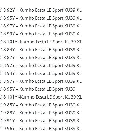
18 92Y – Kumho Ecsta LE Sport KU39 XL
18 95Y – Kumho Ecsta LE Sport KU39 XL
18 97Y – Kumho Ecsta LE Sport KU39 XL
18 99Y – Kumho Ecsta LE Sport KU39 XL
18 101Y -Kumho Ecsta LE Sport KU39 XL
18 84Y – Kumho Ecsta LE Sport KU39 XL
18 87Y – Kumho Ecsta LE Sport KU39 XL
18 92Y – Kumho Ecsta LE Sport KU39 XL
18 94Y – Kumho Ecsta LE Sport KU39 XL
18 97Y – Kumho Ecsta LE Sport KU39 XL
18 95Y – Kumho Ecsta LE Sport KU39
18 101Y -Kumho Ecsta LE Sport KU39 XL
19 85Y – Kumho Ecsta LE Sport KU39 XL
19 88Y – Kumho Ecsta LE Sport KU39 XL
19 91Y – Kumho Ecsta LE Sport KU39 XL
19 96Y – Kumho Ecsta LE Sport KU39 XL