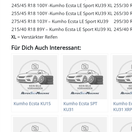
245/45 R18 100Y -Kumho Ecsta LE Sport KU39 XL
255/30 R
255/45 R18 100Y -Kumho Ecsta LE Sport KU39 XL
265/30 R
275/45 R18 103Y – Kumho Ecsta LE Sport KU39
295/30 R
215/40 R18 89Y – Kumho Ecsta LE Sport KU39 XL
245/40 R
XL
= Verstärkter Reifen
Für Dich Auch Interessant:
Kumho Ecsta KU15
Kumho Ecsta SPT
Kumho Ec
KU31
KU31 XRP