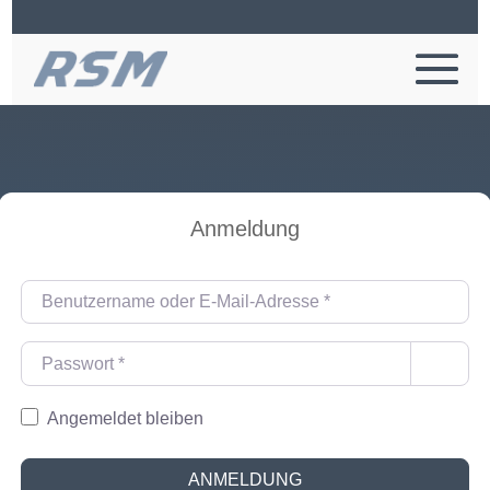
Anmeldung
Benutzername oder E-Mail-Adresse
*
Passwort
*
Angemeldet bleiben
Al
ANMELDUNG