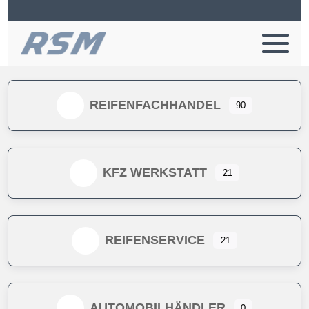
REIFENFACHHANDEL
90
KFZ WERKSTATT
21
REIFENSERVICE
21
AUTOMOBILHÄNDLER
0