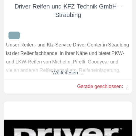
Driver Reifen und KFZ-Technik GmbH –
Straubing
Unser Reifen- und Kfz-Service Driver Center in Straubing
ist der Reifenfachhandel in Ihrer Nähe und bietet PKW-
und LKW-Reifen von Michelin, Pirelli, Goodyear und
vielen anderen Reifenherstellern. Reifeneinlagerung,
Weiterlesen …
Achsvermessung, sowie Bremsencheck und
Gerade geschlossen
:
Stoßdämpferservice gehören zu unserem
Leistungsangebot.