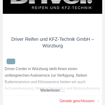
Driver Reifen und KFZ-Technik GmbH –
Würzburg
Driver Center in Würzburg stellt Ihnen einen
umfangreichen Autoservice zur Verfügung. Neben
Batterieservice und Klimaservice bieten wir auch
Achsvermessung, Motorradreparatur und Motorradservice
Weiterlesen …
und dies schnell und zu fairen Preisen.
Gerade geschlossen
: