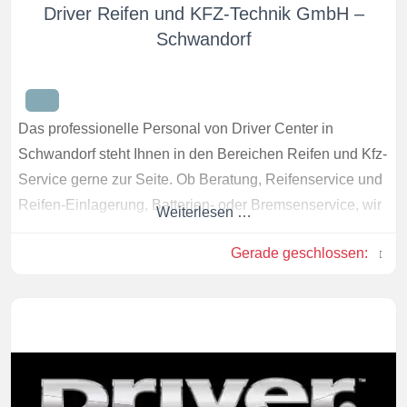
Driver Reifen und KFZ-Technik GmbH –
Schwandorf
Das professionelle Personal von Driver Center in
Schwandorf steht Ihnen in den Bereichen Reifen und Kfz-
Service gerne zur Seite. Ob Beratung, Reifenservice und
Reifen-Einlagerung, Batterien- oder Bremsenservice, wir
Weiterlesen …
helfen Ihnen gerne weiter, damit sie schnell wieder sicher
Gerade geschlossen
:
auf den Straßen unterwegs sind.