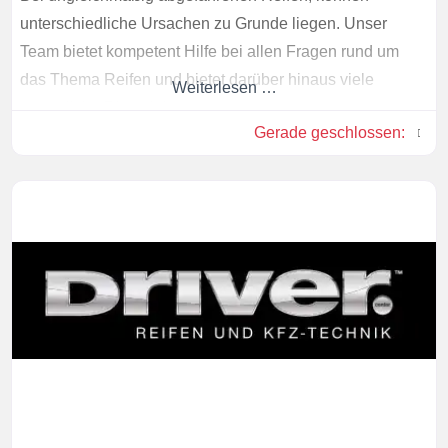
unterschiedliche Ursachen zu Grunde liegen. Unser
Team bietet kompetent Hilfe bei allen Fragen rund um
das Thema Reifen und bietet darüber hinaus viele
Weiterlesen …
zusätzliche Dienstleistungen.
Gerade geschlossen
: