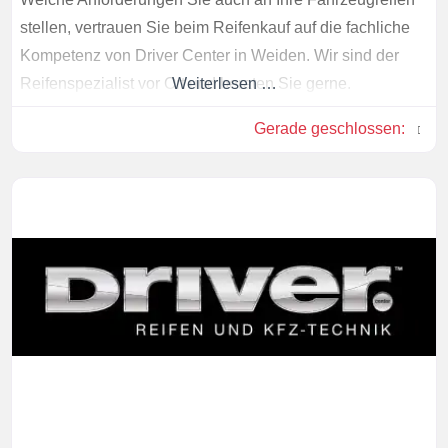
stellen, vertrauen Sie beim Reifenkauf auf die fachliche
Kompetenz von Driver Center in Weiden. Wir sind der
Reifenspezialist vor Ort und beraten Sie gerne.
Weiterlesen …
Gerade geschlossen
: