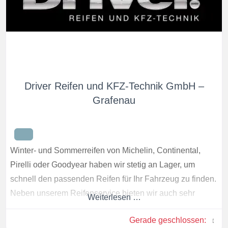
Driver Reifen und KFZ-Technik GmbH –
Grafenau
Winter- und Sommerreifen von Michelin, Continental,
Pirelli oder Goodyear haben wir stetig an Lager, um
schnell den passenden Reifen für Ihr Fahrzeug zu finden.
Neben unserem Reifenservice bieten wir auch sehr
Weiterlesen …
vieles im Bereich Kfz-Service an.
Gerade geschlossen
: