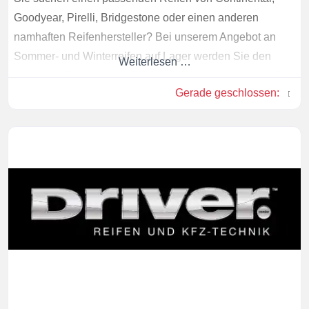
Goodyear, Pirelli, Bridgestone oder einen anderen
namhaften Reifenhersteller? Bei unserem Angebot an
Sommer- und Winterreifen auf Lager werden Sie den
Weiterlesen …
optimalen Reifen für Ihr Fahrzeug finden. Wir beraten Sie
Gerade geschlossen
:
gerne – auch im Kfz-Service-Bereich.