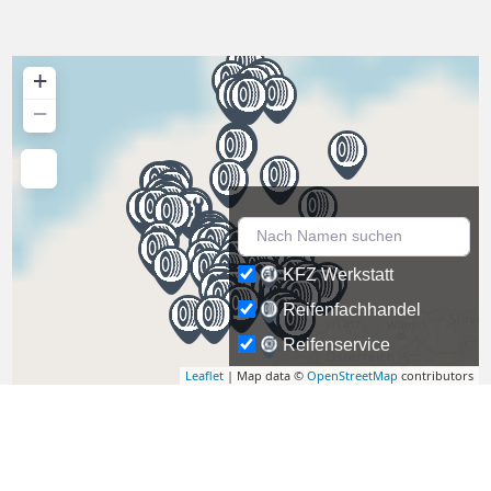
+
−
KFZ Werkstatt
Reifenfachhandel
Reifenservice
Leaflet
| Map data ©
OpenStreetMap
contributors