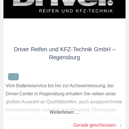
Driver Reifen und KFZ-Technik GmbH –
Regensburg
Vom Batterieservice bis hin zur Achsvermessung, bei
Driver Center in Regensburg erhalten Sie neben einer
großen Auswahl an Qualitätsreifen, auch ausgezeichnete
Dienstleistungen und eine gute Beratung. Überzeugen
Weiterlesen …
Sie sich selbst.
Gerade geschlossen
: