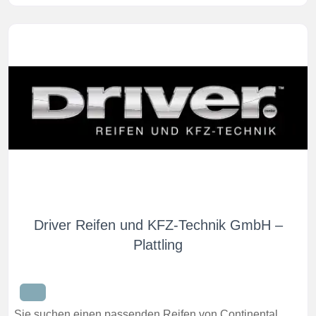
Driver Reifen und KFZ-Technik GmbH –
Plattling
Sie suchen einen passenden Reifen von Continental,