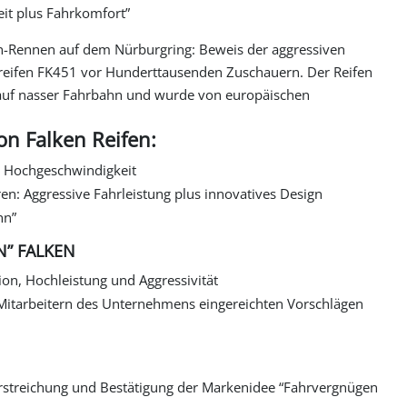
eit plus Fahrkomfort”
-Rennen auf dem Nürburgring: Beweis der aggressiven
sreifen FK451 vor Hunderttausenden Zuschauern. Der Reifen
auf nasser Fahrbahn und wurde von europäischen
on Falken Reifen:
i Hochgeschwindigkeit
en: Aggressive Fahrleistung plus innovatives Design
hn”
N” FALKEN
sion, Hochleistung und Aggressivität
itarbeitern des Unternehmens eingereichten Vorschlägen
streichung und Bestätigung der Markenidee “Fahrvergnügen