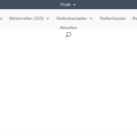
Profil
en
Winterreifen 2025
Reifenhersteller
Reifenhandel
Re
Aktuelles