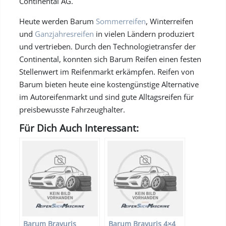
Continental AG.
Heute werden Barum
Sommerreifen
, Winterreifen
und
Ganzjahresreifen
in vielen Ländern produziert
und vertrieben. Durch den Technologietransfer der
Continental, konnten sich Barum Reifen einen festen
Stellenwert im Reifenmarkt erkämpfen. Reifen von
Barum bieten heute eine kostengünstige Alternative
im Autoreifenmarkt und sind gute Alltagsreifen für
preisbewusste Fahrzeughalter.
Für Dich Auch Interessant:
Barum Bravuris
Barum Bravuris 4×4