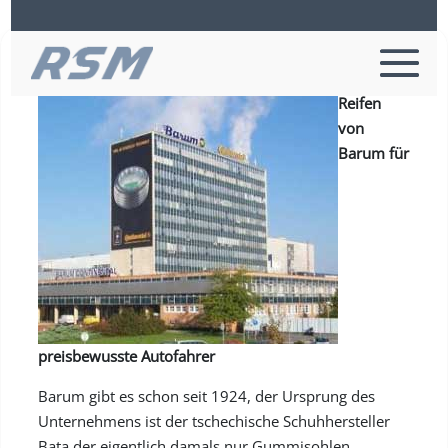
Barum Reifen
Reifen
von
Barum für
preisbewusste Autofahrer
Barum gibt es schon seit 1924, der Ursprung des
Unternehmens ist der tschechische Schuhhersteller
Bata der eigentlich damals nur Gummisohlen