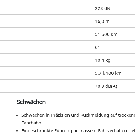
228 dN
16,0 m
51.600 km
61
10,4 kg
5,7 l/100 km
70,9 dB(A)
Schwächen
Schwächen in Präzision und Rückmeldung auf trocken
Fahrbahn
Eingeschränkte Führung bei nassem Fahrverhalten – e