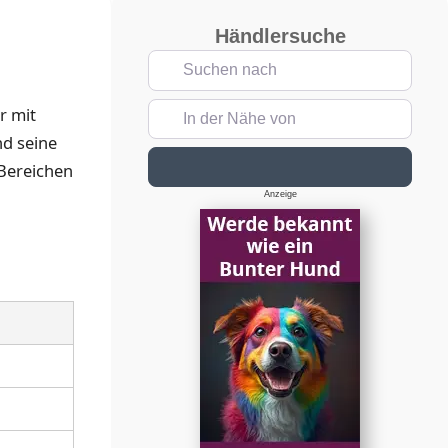
Händlersuche
Suchen nach
In der Nähe von
r mit
nd seine
Suchen
 Bereichen
Anzeige