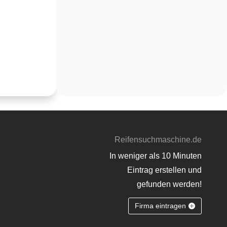
Reifensuchmaschine.de
In weniger als 10 Minuten
Eintrag erstellen und
gefunden werden!
Firma eintragen