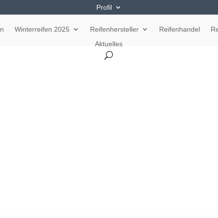
Profil
en
Winterreifen 2025
Reifenhersteller
Reifenhandel
Re
Aktuelles