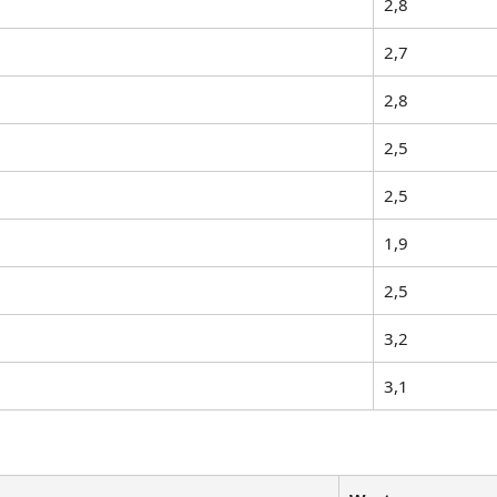
2,8
2,7
2,8
2,5
2,5
1,9
2,5
3,2
3,1