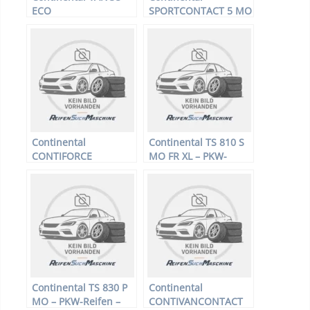
ECO
SPORTCONTACT 5 MO
FR
Continental
Continental TS 810 S
CONTIFORCE
MO FR XL – PKW-
Reifen – 255/40 R19
100V – Winterreifen
Continental TS 830 P
Continental
MO – PKW-Reifen –
CONTIVANCONTACT