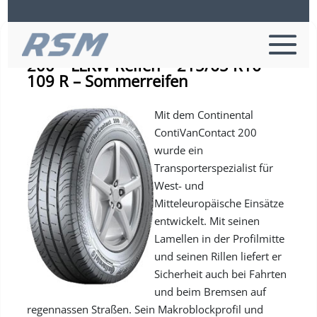
Continental CONTIVANCONTACT
200 – LLKW-Reifen – 215/65 R16
109 R – Sommerreifen
Mit dem Continental
ContiVanContact 200
wurde ein
Transporterspezialist für
West- und
Mitteleuropäische Einsätze
entwickelt. Mit seinen
Lamellen in der Profilmitte
und seinen Rillen liefert er
Sicherheit auch bei Fahrten
und beim Bremsen auf
regennassen Straßen. Sein Makroblockprofil und