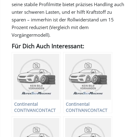
seine stabile Profilmitte bietet präzises Handling auch
unter schweren Lasten, und er hilft Kraftstoff zu
sparen – immerhin ist der Rollwiderstand um 15
Prozent reduziert (Vergleich mit dem
Vorgängermodell).
Für Dich Auch Interessant:
Continental
Continental
CONTIVANCONTACT
CONTIVANCONTACT
200 – LLKW-Reifen –
200 – LLKW-Reifen –
195/70 R15 104 R –
215/65 R15 100 T –
Sommerreifen
Sommerreifen