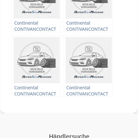
Continental
Continental
CONTIVANCONTACT
CONTIVANCONTACT
200 – LLKW-Reifen –
200 – LLKW-Reifen –
205/75 R16 110R –
195/75 R16 107R –
Sommerreifen
Sommerreifen
Continental
Continental
CONTIVANCONTACT
CONTIVANCONTACT
200 – LLKW-Reifen –
200 – LLKW-Reifen –
225/55 R17 109H –
205/65 R16 107T –
Sommerreifen
Sommerreifen
Händlersuche