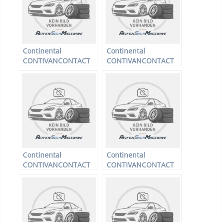
Continental
Continental
CONTIVANCONTACT
CONTIVANCONTACT
200 – LLKW-Reifen –
200 – LLKW-Reifen –
215/60 R16 103 T –
215/65 R16 109T –
Sommerreifen
Sommerreifen
Continental
Continental
CONTIVANCONTACT
CONTIVANCONTACT
200 – LLKW-Reifen –
200 – LLKW-Reifen –
185/75 R16 104R –
235/65 R16 115R –
Sommerreifen
Sommerreifen