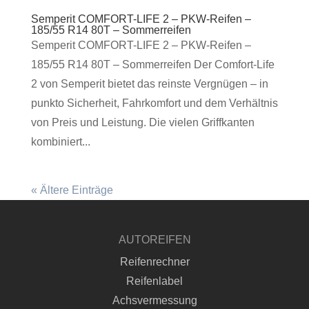
Semperit COMFORT-LIFE 2 – PKW-Reifen –
185/55 R14 80T – Sommerreifen
Semperit COMFORT-LIFE 2 – PKW-Reifen –
185/55 R14 80T – Sommerreifen Der Comfort-Life
2 von Semperit bietet das reinste Vergnügen – in
punkto Sicherheit, Fahrkomfort und dem Verhältnis
von Preis und Leistung. Die vielen Griffkanten
kombiniert...
« Ältere Einträge
AUTOREIFEN
Reifenrechner
Reifenlabel
Achsvermessung