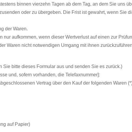
ätestens binnen vierzehn Tagen ab dem Tag, an dem Sie uns üb
kzusenden oder zu übergeben. Die Frist ist gewahrt, wenn Sie 
ng der Waren.
n nur aufkommen, wenn dieser Wertverlust auf einen zur Prüfu
der Waren nicht notwendigen Umgang mit ihnen zurückzuführen 
n Sie bitte dieses Formular aus und senden Sie es zurück.)
esse und, sofern vorhanden, die Telefaxnummer]:
*) abgeschlossenen Vertrag über den Kauf der folgenden Waren (*)
ung auf Papier)