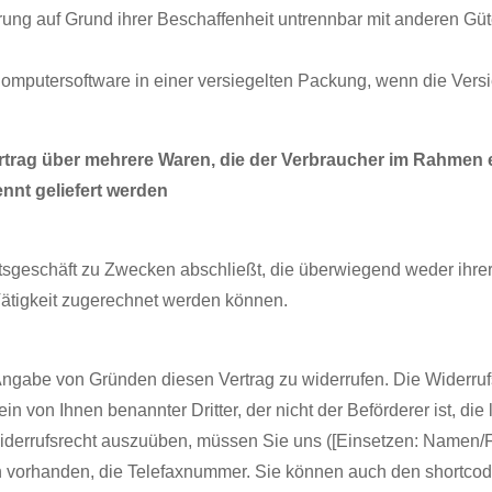
rung auf Grund ihrer Beschaffenheit untrennbar mit anderen Gü
omputersoftware in einer versiegelten Packung, wenn die Vers
ertrag über mehrere Waren, die der Verbraucher im Rahmen 
ennt geliefert werden
htsgeschäft zu Zwecken abschließt, die überwiegend weder ihre
Tätigkeit zugerechnet werden können.
gabe von Gründen diesen Vertrag zu widerrufen. Die Widerrufs
 von Ihnen benannter Dritter, der nicht der Beförderer ist, die 
iderrufsrecht auszuüben, müssen Sie uns ([Einsetzen: Namen/
rn vorhanden, die Telefaxnummer. Sie können auch den shortco