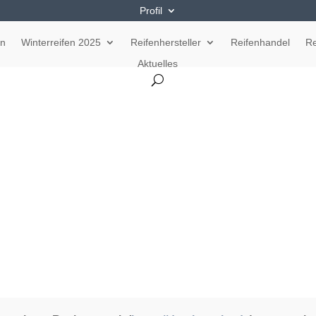
Profil
en
Winterreifen 2025
Reifenhersteller
Reifenhandel
Re
Aktuelles