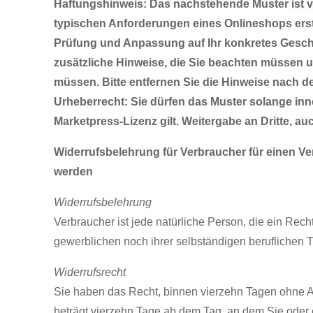
Haftungshinweis: Das nachstehende Muster ist 
typischen Anforderungen eines Onlineshops erste
Prüfung und Anpassung auf Ihr konkretes Gesch
zusätzliche Hinweise, die Sie beachten müssen 
müssen. Bitte entfernen Sie die Hinweise nach de
Urheberrecht: Sie dürfen das Muster solange inn
Marketpress-Lizenz gilt. Weitergabe an Dritte, auc
Widerrufsbelehrung für Verbraucher für einen Vert
werden
Widerrufsbelehrung
Verbraucher ist jede natürliche Person, die ein Rec
gewerblichen noch ihrer selbständigen beruflichen 
Widerrufsrecht
Sie haben das Recht, binnen vierzehn Tagen ohne An
beträgt vierzehn Tage ab dem Tag, an dem Sie oder ei