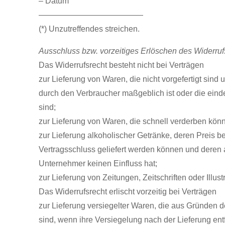
– Datum
—————————————
(*) Unzutreffendes streichen.
Ausschluss bzw. vorzeitiges Erlöschen des Widerruf
Das Widerrufsrecht besteht nicht bei Verträgen
zur Lieferung von Waren, die nicht vorgefertigt sin
durch den Verbraucher maßgeblich ist oder die eind
sind;
zur Lieferung von Waren, die schnell verderben könn
zur Lieferung alkoholischer Getränke, deren Preis b
Vertragsschluss geliefert werden können und deren 
Unternehmer keinen Einfluss hat;
zur Lieferung von Zeitungen, Zeitschriften oder Ill
Das Widerrufsrecht erlischt vorzeitig bei Verträgen
zur Lieferung versiegelter Waren, die aus Gründen
sind, wenn ihre Versiegelung nach der Lieferung ent