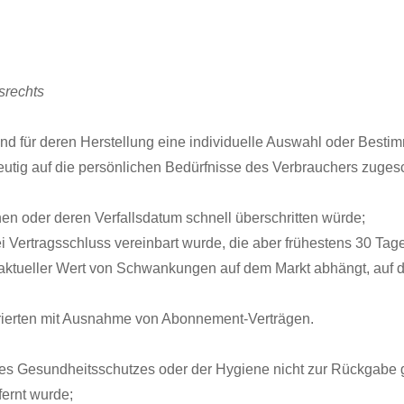
srechts
d und für deren Herstellung eine individuelle Auswahl oder Best
eutig auf die persönlichen Bedürfnisse des Verbrauchers zuges
en oder deren Verfallsdatum schnell überschritten würde;
ei Vertragsschluss vereinbart wurde, die aber frühestens 30 Tag
aktueller Wert von Schwankungen auf dem Markt abhängt, auf d
ustrierten mit Ausnahme von Abonnement-Verträgen.
 des Gesundheitsschutzes oder der Hygiene nicht zur Rückgabe 
fernt wurde;