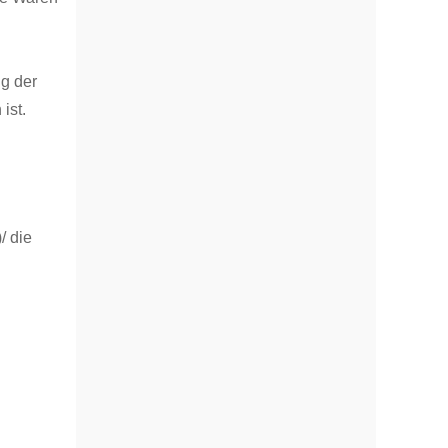
ng der
ist.
/ die