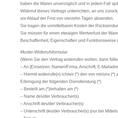
haben die Waren unverzüglich und in jedem Fall sp
Widerruf dieses Vertrags unterrichten, an uns zurüc
vor Ablauf der Frist von vierzehn Tagen absenden.
Sie tragen die unmittelbaren Kosten der Rücksendu
Sie müssen für einen etwaigen Wertverlust der Ware
Beschaffenheit, Eigenschaften und Funktionsweise 
Muster-Widerrufsformular
(Wenn Sie den Vertrag widerrufen wollen, dann fülle
– An [Einsetzen: Namen/Firma, Anschrift, E-Mailadr
– Hiermit widerrufe(n) ich/wir (*) den von mir/uns (
Erbringung der folgenden Dienstleistung (*)
– Bestellt am (*)/erhalten am (*)
– Name des/der Verbraucher(s)
– Anschrift des/der Verbraucher(s)
– Unterschrift des/der Verbraucher(s) (nur bei Mitteil