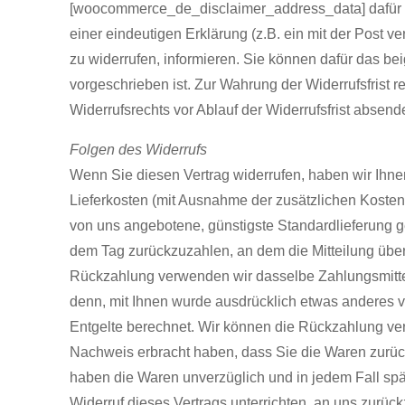
[woocommerce_de_disclaimer_address_data] dafür ve
einer eindeutigen Erklärung (z.B. ein mit der Post ve
zu widerrufen, informieren. Sie können dafür das be
vorgeschrieben ist. Zur Wahrung der Widerrufsfrist r
Widerrufsrechts vor Ablauf der Widerrufsfrist absend
Folgen des Widerrufs
Wenn Sie diesen Vertrag widerrufen, haben wir Ihnen
Lieferkosten (mit Ausnahme der zusätzlichen Kosten,
von uns angebotene, günstigste Standardlieferung 
dem Tag zurückzuzahlen, an dem die Mitteilung über 
Rückzahlung verwenden wir dasselbe Zahlungsmittel,
denn, mit Ihnen wurde ausdrücklich etwas anderes 
Entgelte berechnet. Wir können die Rückzahlung ver
Nachweis erbracht haben, dass Sie die Waren zurück
haben die Waren unverzüglich und in jedem Fall sp
Widerruf dieses Vertrags unterrichten, an uns zurüc