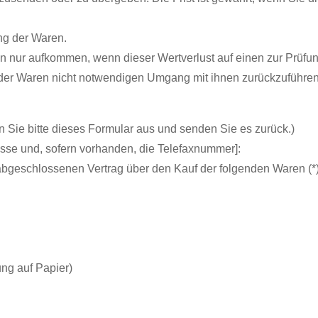
ng der Waren.
n nur aufkommen, wenn dieser Wertverlust auf einen zur Prüfu
der Waren nicht notwendigen Umgang mit ihnen zurückzuführen 
n Sie bitte dieses Formular aus und senden Sie es zurück.)
esse und, sofern vorhanden, die Telefaxnummer]:
*) abgeschlossenen Vertrag über den Kauf der folgenden Waren (*)
ung auf Papier)