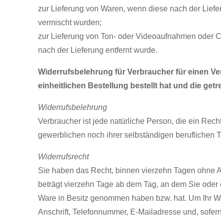
zur Lieferung von Waren, wenn diese nach der Liefe
vermischt wurden;
zur Lieferung von Ton- oder Videoaufnahmen oder C
nach der Lieferung entfernt wurde.
Widerrufsbelehrung für Verbraucher für einen V
einheitlichen Bestellung bestellt hat und die getr
Widerrufsbelehrung
Verbraucher ist jede natürliche Person, die ein Rec
gewerblichen noch ihrer selbständigen beruflichen 
Widerrufsrecht
Sie haben das Recht, binnen vierzehn Tagen ohne An
beträgt vierzehn Tage ab dem Tag, an dem Sie oder ein
Ware in Besitz genommen haben bzw. hat. Um Ihr W
Anschrift, Telefonnummer, E-Mailadresse und, sofe