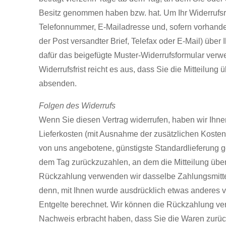
Besitz genommen haben bzw. hat. Um Ihr Widerrufsr
Telefonnummer, E-Mailadresse und, sofern vorhanden,
der Post versandter Brief, Telefax oder E-Mail) über
dafür das beigefügte Muster-Widerrufsformular verw
Widerrufsfrist reicht es aus, dass Sie die Mitteilung
absenden.
Folgen des Widerrufs
Wenn Sie diesen Vertrag widerrufen, haben wir Ihnen
Lieferkosten (mit Ausnahme der zusätzlichen Kosten,
von uns angebotene, günstigste Standardlieferung 
dem Tag zurückzuzahlen, an dem die Mitteilung über 
Rückzahlung verwenden wir dasselbe Zahlungsmittel,
denn, mit Ihnen wurde ausdrücklich etwas anderes 
Entgelte berechnet. Wir können die Rückzahlung ver
Nachweis erbracht haben, dass Sie die Waren zurück