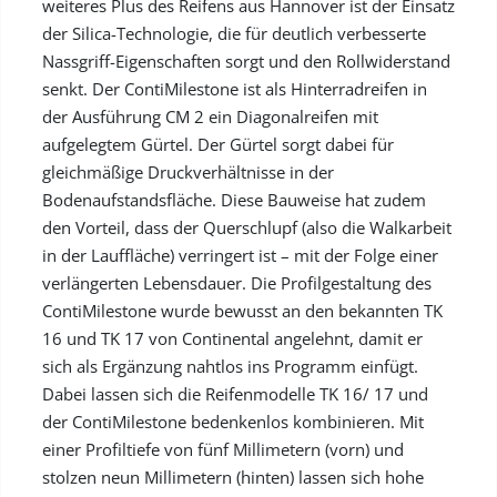
weiteres Plus des Reifens aus Hannover ist der Einsatz
der Silica-Technologie, die für deutlich verbesserte
Nassgriff-Eigenschaften sorgt und den Rollwiderstand
senkt. Der ContiMilestone ist als Hinterradreifen in
der Ausführung CM 2 ein Diagonalreifen mit
aufgelegtem Gürtel. Der Gürtel sorgt dabei für
gleichmäßige Druckverhältnisse in der
Bodenaufstandsfläche. Diese Bauweise hat zudem
den Vorteil, dass der Querschlupf (also die Walkarbeit
in der Lauffläche) verringert ist – mit der Folge einer
verlängerten Lebensdauer. Die Profilgestaltung des
ContiMilestone wurde bewusst an den bekannten TK
16 und TK 17 von Continental angelehnt, damit er
sich als Ergänzung nahtlos ins Programm einfügt.
Dabei lassen sich die Reifenmodelle TK 16/ 17 und
der ContiMilestone bedenkenlos kombinieren. Mit
einer Profiltiefe von fünf Millimetern (vorn) und
stolzen neun Millimetern (hinten) lassen sich hohe