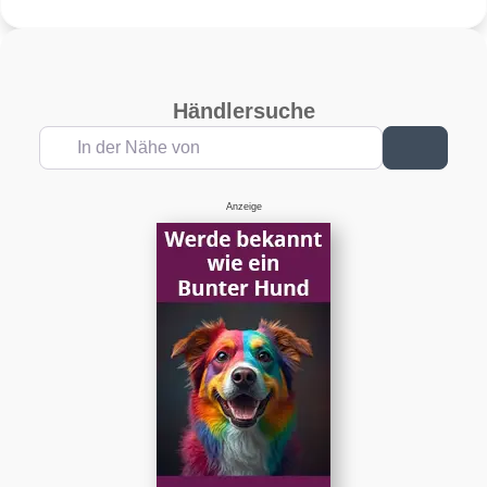
R14 82H –
R13 79T –
Sommerreifen
Sommerreifen
Händlersuche
In der Nähe von
Suchen
Anzeige