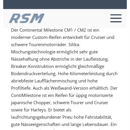
Continental CM 2 WW TL/TT
Der Continental Milestone CM1 / CM2 ist ein
moderner Custom-Reifen entwickelt für Cruiser und
schwere Tourenmotorräder. Silika-
Mischungstechnologie ermöglicht sehr gute
Nässehaftung ohne Abstriche in der Laufleistung.
Breaker-Konstruktion ermöglicht gleichmäßige
Bodendruckverteilung. Hohe Kilometerleistung durch
abriebfeste Laufflächenmischung und hohe
Profiltiefe. Auch als Weißwand-Version erhältlich. Der
ContiMilestone ist ein Reifen für üppig motorisierte
japanische Chopper, schwere Tourer und Cruiser
sowie für Harleys. Er bietet als
laufrichtungsgebundener Pneu hohe Fahrstabilität,
gute Nässeeigenschaften und lange Lebensdauer. Ein