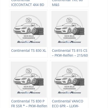
ICECONTACT 4X4 BD
M&S
Continental TS 830 XL
Continental TS 815 CS
– PKW-Reifen – 215/60
R16 95V –
Winterreifen
Continental TS 830 P
Continental VANCO
FR SSR * – PKW-Reifen
ECO 6PR – LLKW-