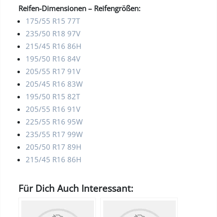
Reifen-Dimensionen – Reifengrößen:
175/55 R15 77T
235/50 R18 97V
215/45 R16 86H
195/50 R16 84V
205/55 R17 91V
205/45 R16 83W
195/50 R15 82T
205/55 R16 91V
225/55 R16 95W
235/55 R17 99W
205/50 R17 89H
215/45 R16 86H
Für Dich Auch Interessant: