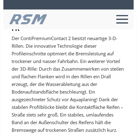
Continental PREMIUMCONTACT 2
FR
Der ContiPremiumContact 2 besitzt neuartige 3-D-
Rillen. Die innovative Technologie dieser
Profileinschnitte optimiert die Bremsleistung auf
trockener und nasser Fahrbahn. Ein weiterer Vorteil
der 3D-Rille: Durch das Zusammenwirken von steilen
und flachen Flanken wird in den Rillen ein Drall
erzeugt, der die Wasserableitung aus der
Bodenaufstandsfläche beschleunigt. Ein
ausgezeichneter Schutz vor Aquaplaning! Dank der
stabilen Profilblöcke bleibt die Kontaktfläche Reifen –
Straße stets sehr groß. Ein stabiles, umlaufendes
Band an der Außenschulter des Reifens hält die
Bremswege auf trockenen Straßen zusätzlich kurz.