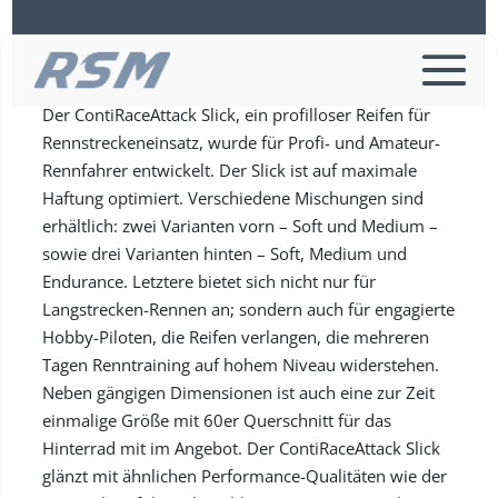
Continental RACE
Der ContiRaceAttack Slick, ein profilloser Reifen für
Rennstreckeneinsatz, wurde für Profi- und Amateur-
Rennfahrer entwickelt. Der Slick ist auf maximale
Haftung optimiert. Verschiedene Mischungen sind
erhältlich: zwei Varianten vorn – Soft und Medium –
sowie drei Varianten hinten – Soft, Medium und
Endurance. Letztere bietet sich nicht nur für
Langstrecken-Rennen an; sondern auch für engagierte
Hobby-Piloten, die Reifen verlangen, die mehreren
Tagen Renntraining auf hohem Niveau widerstehen.
Neben gängigen Dimensionen ist auch eine zur Zeit
einmalige Größe mit 60er Querschnitt für das
Hinterrad mit im Angebot. Der ContiRaceAttack Slick
glänzt mit ähnlichen Performance-Qualitäten wie der