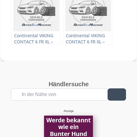
Winterreifen
Winterreifen
Continental VIKING
Continental VIKING
CONTACT 6 FR XL –
CONTACT 6 FR XL –
PKW-Reifen – 215/50
PKW-Reifen – 225/50
R17 95T –
R18 99T –
Winterreifen
Winterreifen
Händlersuche
In der Nähe von
Suchen
Anzeige