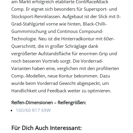
am Markt erfolgreich etablierte ContiRaceAttack
Comp. Er eignet sich besonders für Supersport- und
Stocksport-Rennklassen. Aufgebaut ist der Slick mit 0-
Grad-Stahlgürtel vorne wie hinten, Black-Chilli-
Gummimischung und Continous Compound-
Technologie. Neu ist die Hinterradkontur mit 60er-
Querschnitt, die in großer Schräglage dank
vergrößerter Aufstandsfläche für enormen Grip und
noch besseren Vortrieb sorgt. Die Vorderrad-
Varianten haben eine, verglichen mit den profilierten
Comp.-Modellen, neue Kontur bekommen. Dazu
wurde beim Vorderrad Gewicht abgespeckt, um
Handlichkeit und Feedback weiter zu optimieren.
Reifen-Dimensionen – Reifengrößen:
160/60 R17 69W
Für Dich Auch Interessant: