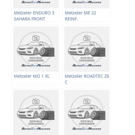
Metzeler ENDURO 3
Metzeler ME 22
SAHARA FRONT
REINF.
Metzeler MO 1 XL
Metzeler ROADTEC Z6
C