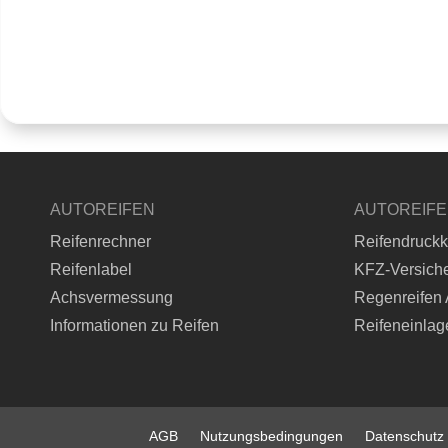
AUTOREIFEN
AUTOREIF
Reifenrechner
Reifendruckk
Reifenlabel
KFZ-Versich
Achsvermessung
Regenreifen 
Informationen zu Reifen
Reifeneinlag
AGB
Nutzungsbedingungen
Datenschutz