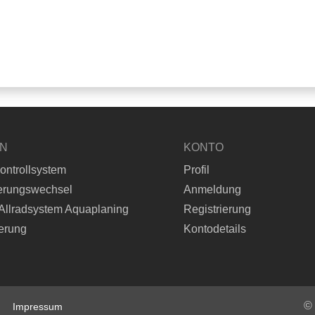
EN
KONTO
ontrollsystem
Profil
erungswechsel
Anmeldung
Allradsystem Aquaplaning
Registrierung
erung
Kontodetails
©
Impressum