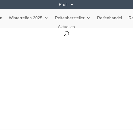
Profil
en
Winterreifen 2025
Reifenhersteller
Reifenhandel
Re
Aktuelles