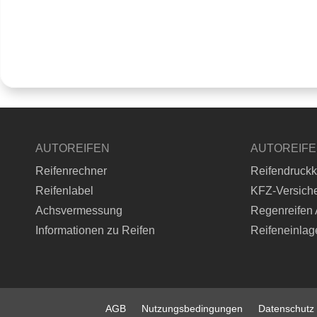
AUTOREIFEN
AUTOREIF
Reifenrechner
Reifendruckk
Reifenlabel
KFZ-Versich
Achsvermessung
Regenreifen 
Informationen zu Reifen
Reifeneinlag
AGB
Nutzungsbedingungen
Datenschutz