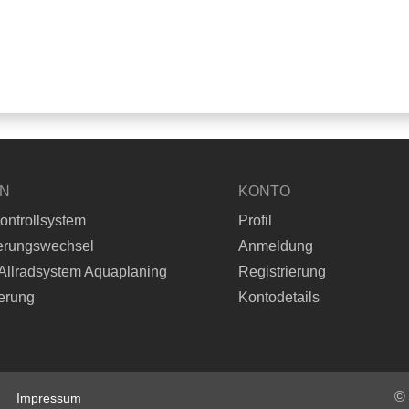
EN
KONTO
ontrollsystem
Profil
erungswechsel
Anmeldung
Allradsystem Aquaplaning
Registrierung
erung
Kontodetails
©
Impressum