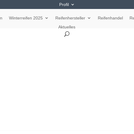
Profil
en
Winterreifen 2025
Reifenhersteller
Reifenhandel
Re
Aktuelles