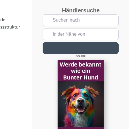
Händlersuche
Suchen nach
nde
ssstruktur
In der Nähe von
Suchen
Anzeige