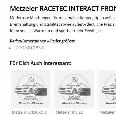
Metzeler RACETEC INTERACT FRO
Modernste Mischungen für maximalen Kurvengrip in voller S
Bremshaftung und Stabilität sowie außerordentliche Präzi
für schnelles Warm up und spürbar mehr Feedback.
Reifen-Dimensionen – Reifengrößen:
120/70 R17 58W
Für Dich Auch Interessant:
Metzeler ENDURO 3
Metzeler ME 22
Metzeler