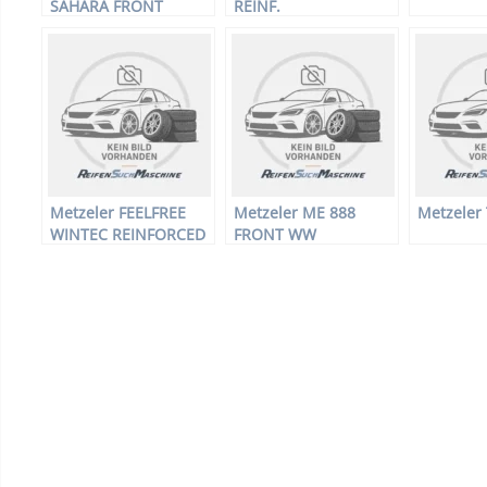
SAHARA FRONT
REINF.
Metzeler FEELFREE
Metzeler ME 888
Metzele
WINTEC REINFORCED
FRONT WW