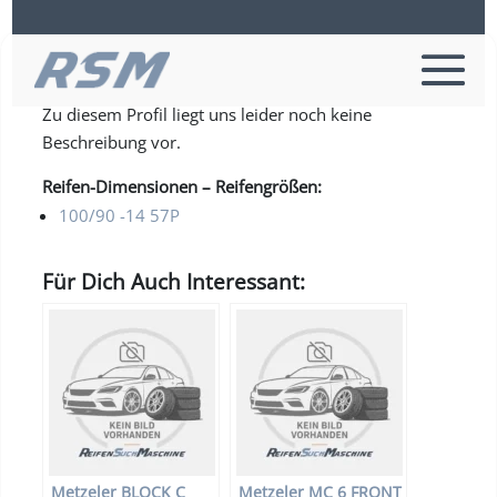
Metzeler FEELFREE REINF R
Zu diesem Profil liegt uns leider noch keine
Beschreibung vor.
Reifen-Dimensionen – Reifengrößen:
100/90 -14 57P
Für Dich Auch Interessant:
Metzeler BLOCK C
Metzeler MC 6 FRONT