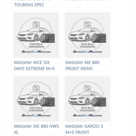
TOURING SPEC
Metzeler MCE SIX
Metzeler ME 880
DAYS EXTREME M+S
FRONT REINF.
Metzeler ME 880 NWS
Metzeler KAROO 3
XL
M+S FRONT