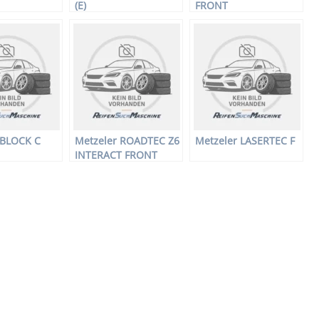
(E)
FRONT
 BLOCK C
Metzeler ROADTEC Z6
Metzeler LASERTEC F
INTERACT FRONT