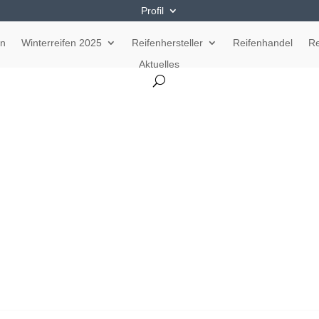
Profil
en
Winterreifen 2025
Reifenhersteller
Reifenhandel
Re
Aktuelles