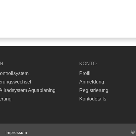
EN
KONTO
ontrollsystem
Profil
erungswechsel
Anmeldung
Allradsystem Aquaplaning
Registrierung
erung
Kontodetails
©
Impressum