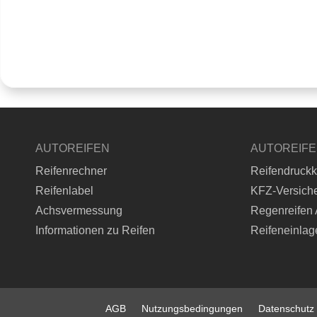
AUTOREIFEN
AUTOREIF
Reifenrechner
Reifendruckk
Reifenlabel
KFZ-Versich
Achsvermessung
Regenreifen 
Informationen zu Reifen
Reifeneinlag
AGB
Nutzungsbedingungen
Datenschutz