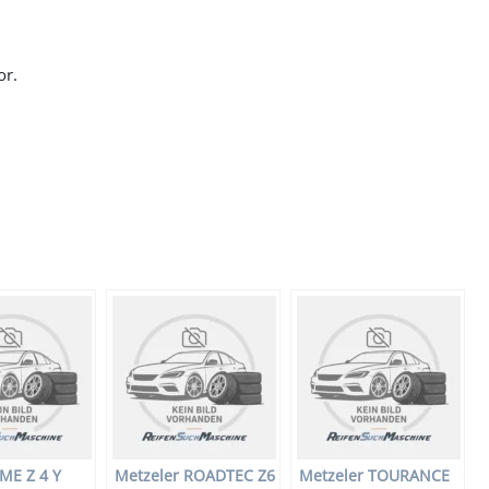
or.
ME Z 4 Y
Metzeler ROADTEC Z6
Metzeler TOURANCE