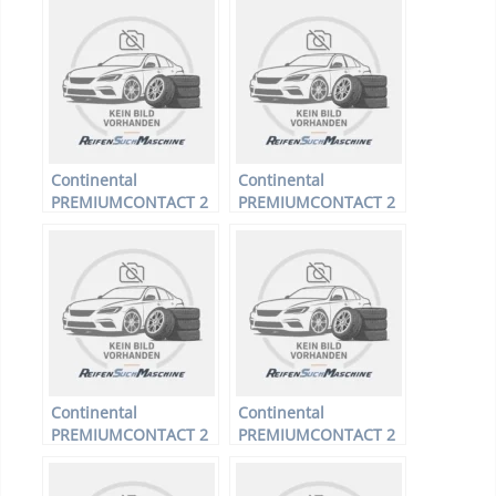
225/55 R17 97Y –
R18 100V –
Sommerreifen
Sommerreifen
Continental
Continental
PREMIUMCONTACT 2
PREMIUMCONTACT 2
– PKW-Reifen – 205/60
– PKW-Reifen – 195/65
R16 92W –
R14 89H –
Sommerreifen
Sommerreifen
Continental
Continental
PREMIUMCONTACT 2
PREMIUMCONTACT 2
– PKW-Reifen – 215/60
– PKW-Reifen – 215/65
R16 95V –
R16 98H –