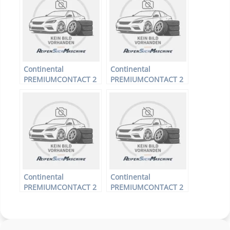
Sommerreifen
Sommerreifen
Continental
Continental
PREMIUMCONTACT 2
PREMIUMCONTACT 2
– PKW-Reifen – 175/65
– PKW-Reifen – 225/55
R15 84H –
R16 95Y –
Sommerreifen
Sommerreifen
Continental
Continental
PREMIUMCONTACT 2
PREMIUMCONTACT 2
– PKW-Reifen – 185/55
– PKW-Reifen – 215/55
R15 82V –
R17 94 V –
Sommerreifen
Sommerreifen