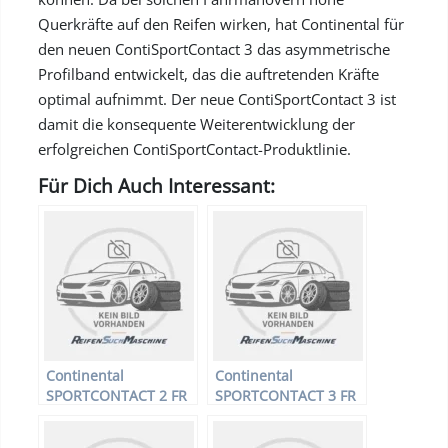
Querkräfte auf den Reifen wirken, hat Continental für
den neuen ContiSportContact 3 das asymmetrische
Profilband entwickelt, das die auftretenden Kräfte
optimal aufnimmt. Der neue ContiSportContact 3 ist
damit die konsequente Weiterentwicklung der
erfolgreichen ContiSportContact-Produktlinie.
Für Dich Auch Interessant:
Continental
Continental
SPORTCONTACT 2 FR
SPORTCONTACT 3 FR
XL – PKW-Reifen –
XL – PKW-Reifen –
235/45 R17 97W –
235/45 R17 97W –