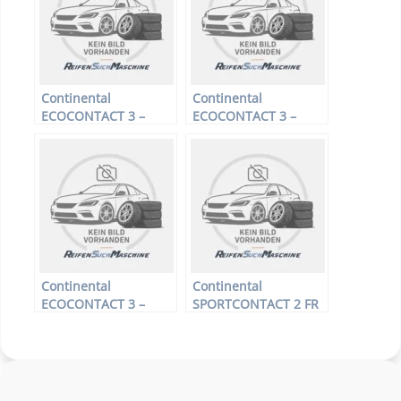
Continental
Continental
ECOCONTACT 3 –
ECOCONTACT 3 –
PKW-Reifen – 175/65
PKW-Reifen – 165/70
R14 82H –
R13 79T –
Sommerreifen
Sommerreifen
Continental
Continental
ECOCONTACT 3 –
SPORTCONTACT 2 FR
PKW-Reifen – 185/70
XL – PKW-Reifen –
R14 88H –
235/40 R18 95Y –
Sommerreifen
Sommerreifen