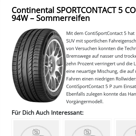
Continental SPORTCONTACT 5 CON
94W – Sommerreifen
Mit dem ContiSportContact 5 hat C
SUV mit sportlichen Fahreigensc
von Versuchen konnten die Tech
Bremswege auf nasser und trocke
zehn Prozent verringert und die
eine neuartige Mischung, die au
Fahren einen niedrigen Rollwider
ContiSportContact 5 P zum Einsa
Ebenfalls zulegen konnte das Han
Vorgängermodell.
Für Dich Auch Interessant: