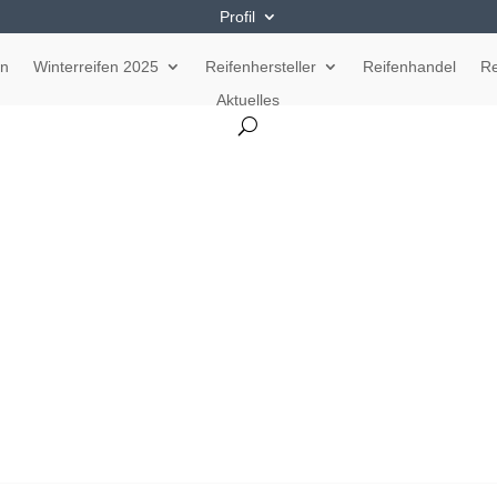
Profil
en
Winterreifen 2025
Reifenhersteller
Reifenhandel
Re
Aktuelles