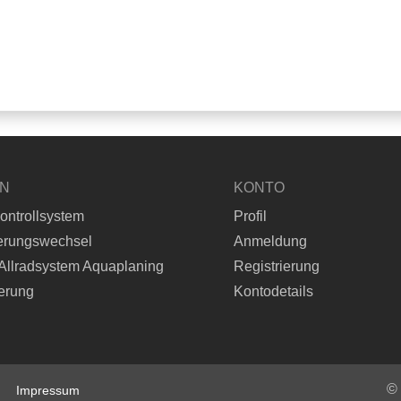
EN
KONTO
ontrollsystem
Profil
erungswechsel
Anmeldung
Allradsystem Aquaplaning
Registrierung
erung
Kontodetails
©
Impressum