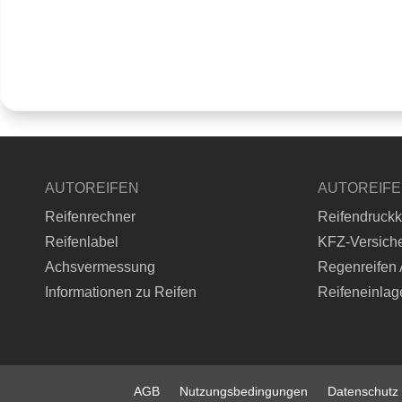
AUTOREIFEN
AUTOREIF
Reifenrechner
Reifendruckk
Reifenlabel
KFZ-Versich
Achsvermessung
Regenreifen 
Informationen zu Reifen
Reifeneinlag
AGB
Nutzungsbedingungen
Datenschutz