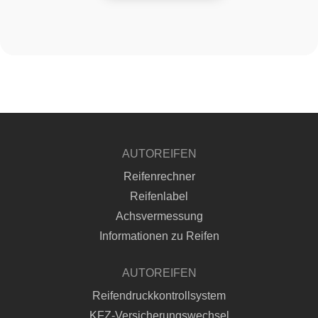
AUTOREIFEN
Reifenrechner
Reifenlabel
Achsvermessung
Informationen zu Reifen
AUTOREIFEN
Reifendruckkontrollsystem
KFZ-Versicherungswechsel