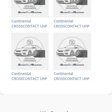
Continental
Continental
CROSSCONTACT UHP
CROSSCONTACT UHP
FR – Offroadreifen –
FR – Offroadreifen –
225/55 R17 97W –
285/50 R18 109W –
Sommerreifen
Sommerreifen
Continental
Continental
CROSSCONTACT UHP
CROSSCONTACT UHP
FR – Offroadreifen –
FR – Offroadreifen –
235/55 R18 100V –
235/65 R17 104V –
Sommerreifen
Sommerreifen