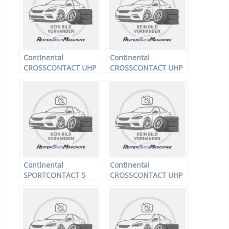
Sommerreifen
Continental
Continental
CROSSCONTACT UHP
CROSSCONTACT UHP
FR # – Offroadreifen –
FR # – Offroadreifen –
235/65 R17 104V –
235/60 R18 103V –
Sommerreifen
Sommerreifen
Continental
Continental
SPORTCONTACT 5
CROSSCONTACT UHP
SUV FR –
FR – Offroadreifen –
Offroadreifen –
235/55 R17 99H –
235/50 R18 97V –
Sommerreifen
Sommerreifen