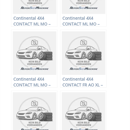
Continental 4X4
Continental 4X4
CONTACT ML MO –
CONTACT ML MO –
Offroadreifen –
Offroadreifen –
235/50 R19 99H –
255/45 R19 100V –
Sommerreifen
Sommerreifen
Continental 4X4
Continental 4X4
CONTACT ML MO –
CONTACT FR AO XL –
Offroadreifen –
Offroadreifen –
255/55 R17 104V –
265/50 R19 110H –
Sommerreifen
Sommerreifen