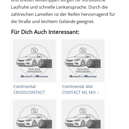
Laufruhe und schnelle Lenkansprache. Durch die
zahlreichen Lamellen ist der Reifen hervorragend für
die Straße und leichtem Gelände geeignet.
Für Dich Auch Interessant:
Continental
Continental 4X4
CROSSCONTACT
CONTACT ML MO –
WINTER ML MO –
Offroadreifen –
Offroadreifen –
235/60 R17 102V –
235/60 R17 102H –
Sommerreifen
Winterreifen