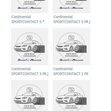
Continental
Continental
SPORTCONTACT 5 *
SPORTCONTACT 5 FR J
MO XL – PKW-Reifen –
XL – PKW-Reifen –
245/40 R19 98Y –
245/40 R19 98Y –
Sommerreifen
Sommerreifen
Continental
Continental
SPORTCONTACT 3 FR J
SPORTCONTACT 2 FR
XL – PKW-Reifen –
– PKW-Reifen – 245/40
245/40 R19 98Y –
R19 98Y –
Sommerreifen
Sommerreifen