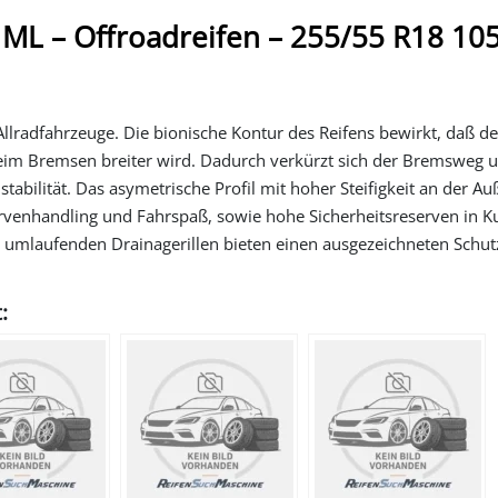
L – Offroadreifen – 255/55 R18 10
Allradfahrzeuge. Die bionische Kontur des Reifens bewirkt, daß de
im Bremsen breiter wird. Dadurch verkürzt sich der Bremsweg 
tabilität. Das asymetrische Profil mit hoher Steifigkeit an der Au
rvenhandling und Fahrspaß, sowie hohe Sicherheitsreserven in K
te) umlaufenden Drainagerillen bieten einen ausgezeichneten Schut
: