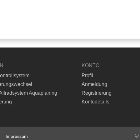
EN
KONTO
ontrollsystem
Profil
erungswechsel
Anmeldung
Allradsystem Aquaplaning
Registrierung
erung
Kontodetails
©
Impressum