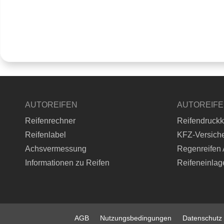
AUTOREIFEN
AUTOREIF
Reifenrechner
Reifendruckk
Reifenlabel
KFZ-Versich
Achsvermessung
Regenreifen 
Informationen zu Reifen
Reifeneinlag
AGB
Nutzungsbedingungen
Datenschutz