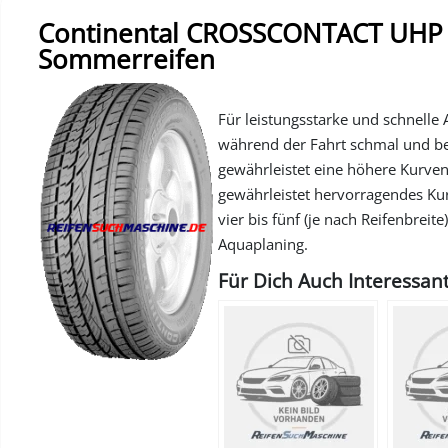
Continental CROSSCONTACT UHP M
Sommerreifen
Für leistungsstarke und schnelle 
während der Fahrt schmal und be
gewährleistet eine höhere Kurvens
gewährleistet hervorragendes Ku
vier bis fünf (je nach Reifenbrei
Aquaplaning.
Für Dich Auch Interessant