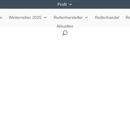
Profil
en
Winterreifen 2025
Reifenhersteller
Reifenhandel
Re
Aktuelles