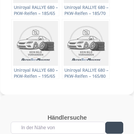
Uniroyal RALLYE 680 –
Uniroyal RALLYE 680 –
PKW-Reifen – 185/65
PKW-Reifen – 185/70
R14 86T –
R13 86T –
Sommerreifen
Sommerreifen
Uniroyal RALLYE 680 –
Uniroyal RALLYE 680 –
PKW-Reifen – 195/65
PKW-Reifen – 165/80
R15 91T –
R13 83T –
Sommerreifen
Sommerreifen
Händlersuche
In der Nähe von
Suchen