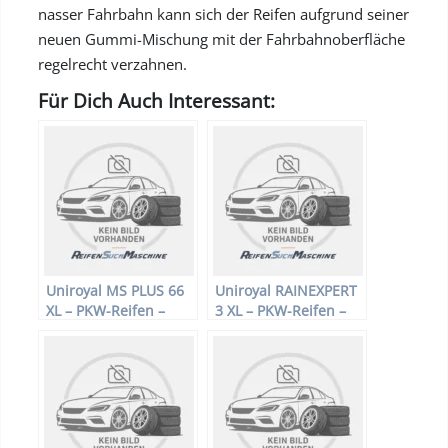
nasser Fahrbahn kann sich der Reifen aufgrund seiner
neuen Gummi-Mischung mit der Fahrbahnoberfläche
regelrecht verzahnen.
Für Dich Auch Interessant:
Uniroyal MS PLUS 66
Uniroyal RAINEXPERT
XL – PKW-Reifen –
3 XL – PKW-Reifen –
225/55 R16 99H –
185/60 R15 88H –
Winterreifen
Sommerreifen