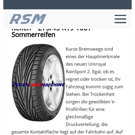
Uniroyal RAINSPORT 2 SUV – PKW-
Reifen – 275/45 R19 108Y –
Sommerreifen
Kurze Bremswege sind
eines der Hauptmerkmale
des neuen Uniroyal
RainSport 2. Egal, ob es
regnet oder trocken ist, Ihr
Fahrzeug kommt zügig zum
Stehen. Bei Trockenheit
sorgen die gewölbten V-
Profilrillen für eine
gleichmäßige
Druckverteilung, die
gesamte Kontaktfläche liegt auf der Fahrbahn auf. Auf