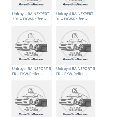
Uniroyal RAINEXPERT
Uniroyal RAINEXPERT
3 XL – PKW-Reifen –
XL – PKW-Reifen –
205/60 R16 96V –
195/65 R15 95T –
Sommerreifen
Sommerreifen
Uniroyal RAINSPORT 3
Uniroyal RAINSPORT 3
FR – PKW-Reifen –
FR – PKW-Reifen –
255/45 R18 99 Y –
215/45 R17 87V –
Sommerreifen
Sommerreifen