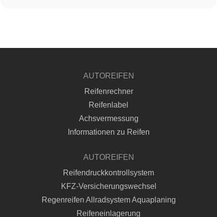
AUTOREIFEN
Reifenrechner
Reifenlabel
Achsvermessung
Informationen zu Reifen
AUTOREIFEN
Reifendruckkontrollsystem
KFZ-Versicherungswechsel
Regenreifen Allradsystem Aquaplaning
Reifeneinlagerung