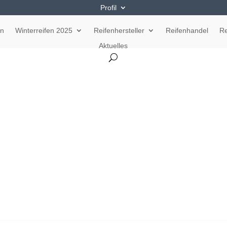
Profil
en
Winterreifen 2025
Reifenhersteller
Reifenhandel
Re
Aktuelles