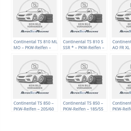
Continental TS 810 ML
Continental TS 810 S
Continent
MO – PKW-Reifen –
SSR * – PKW-Reifen –
AO FR XL
195/65 R15 91T –
175/60 R16 82H –
Reifen – 
Winterreifen
Winterreifen
92V – Win
Continental TS 850 –
Continental TS 850 –
Continent
PKW-Reifen – 205/60
PKW-Reifen – 185/55
PKW-Reif
R15 91 H –
R14 80 T –
R14 86 T 
Winterreifen
Winterreifen
Winterrei