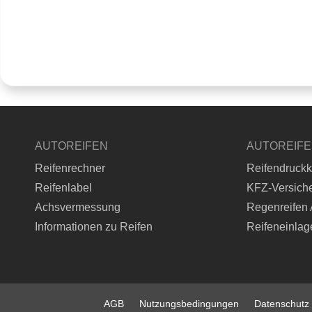
AUTOREIFEN
AUTOREIF
Reifenrechner
Reifendruckk
Reifenlabel
KFZ-Versich
Achsvermessung
Regenreifen 
Informationen zu Reifen
Reifeneinlag
AGB
Nutzungsbedingungen
Datenschutz