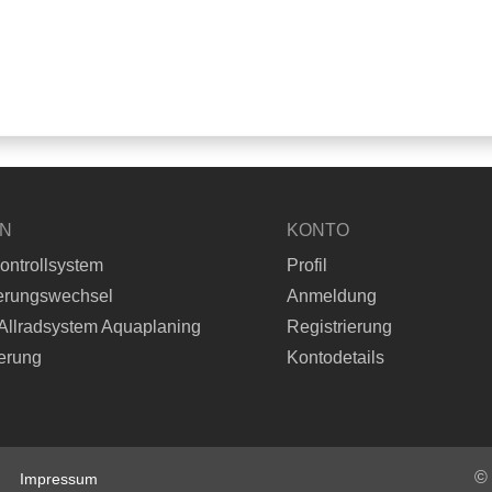
EN
KONTO
ontrollsystem
Profil
erungswechsel
Anmeldung
Allradsystem Aquaplaning
Registrierung
erung
Kontodetails
©
Impressum