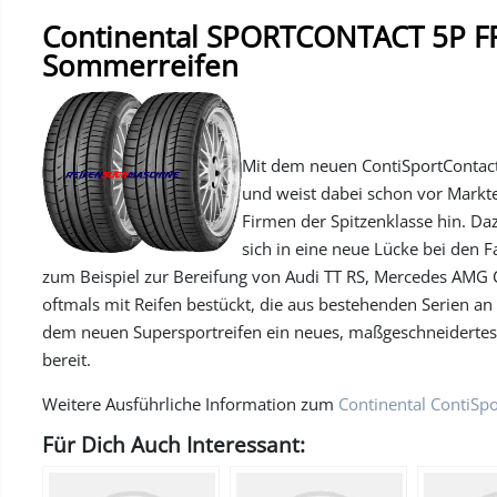
Continental SPORTCONTACT 5P FR
Sommerreifen
Mit dem neuen ContiSportContact 
und weist dabei schon vor Markte
Firmen der Spitzenklasse hin. Da
sich in eine neue Lücke bei den F
zum Beispiel zur Bereifung von Audi TT RS, Mercedes AMG 
oftmals mit Reifen bestückt, die aus bestehenden Serien a
dem neuen Supersportreifen ein neues, maßgeschneidertes 
bereit.
Weitere Ausführliche Information zum
Continental ContiSp
Für Dich Auch Interessant: