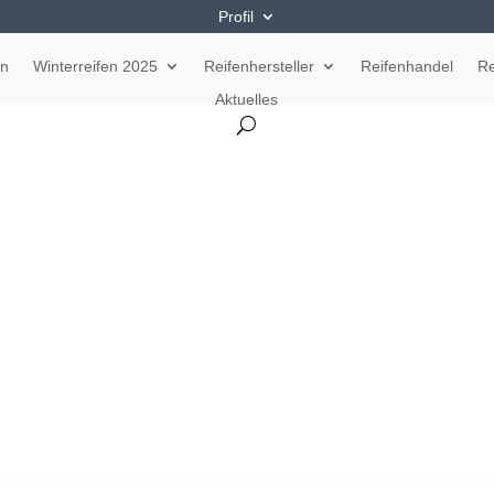
Profil
en
Winterreifen 2025
Reifenhersteller
Reifenhandel
Re
Aktuelles