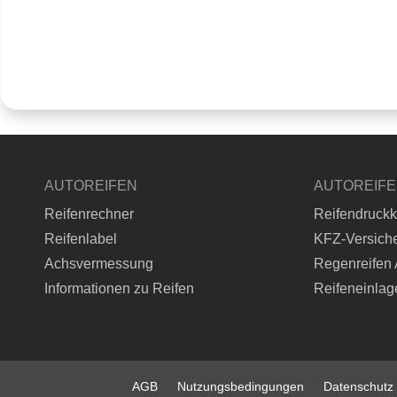
AUTOREIFEN
AUTOREIF
Reifenrechner
Reifendruckk
Reifenlabel
KFZ-Versich
Achsvermessung
Regenreifen 
Informationen zu Reifen
Reifeneinlag
AGB
Nutzungsbedingungen
Datenschutz