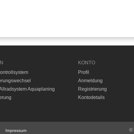
EN
KONTO
ontrollsystem
Profil
erungswechsel
Anmeldung
Allradsystem Aquaplaning
Registrierung
erung
Kontodetails
©
Impressum