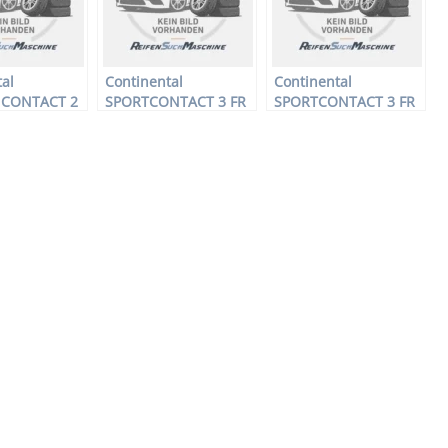
al
Continental
Continental
CONTACT 2
SPORTCONTACT 3 FR
SPORTCONTACT 3 FR
eifen –
– PKW-Reifen – 205/45
– PKW-Reifen – 245/45
5 82T –
R17 84W –
R18 96W –
ifen
Sommerreifen
Sommerreifen