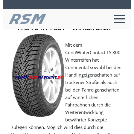
Continental TS 800 XL – PKW-Reifen
– 175/70 R14 88T – Winterreifen
Mit dem
ContiWinterContact TS 800
Winterreifen hat
Continental sowohl bei den
Handlingeigenschaften auf
trockener Straße als auch
bei den Fahreigenschaften
auf winterlichen
Fahrbahnen durch die
Weiterentwicklung
bewährter Konzepte
zulegen können. Möglich wird dies durch die