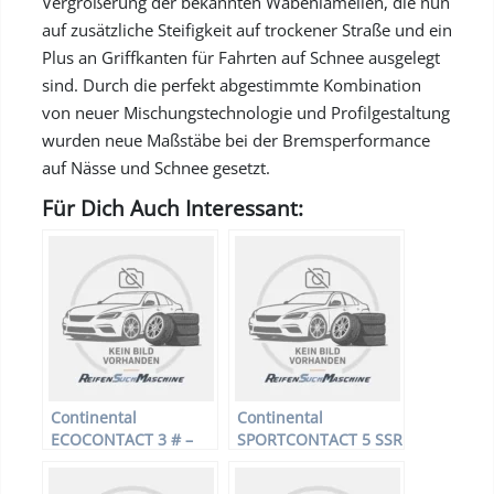
Vergrößerung der bekannten Wabenlamellen, die nun
auf zusätzliche Steifigkeit auf trockener Straße und ein
Plus an Griffkanten für Fahrten auf Schnee ausgelegt
sind. Durch die perfekt abgestimmte Kombination
von neuer Mischungstechnologie und Profilgestaltung
wurden neue Maßstäbe bei der Bremsperformance
auf Nässe und Schnee gesetzt.
Für Dich Auch Interessant:
Continental
Continental
ECOCONTACT 3 # –
SPORTCONTACT 5 SSR
PKW-Reifen – 195/65
* FR – PKW-Reifen –
R15 91H –
225/50 R18 95 W –