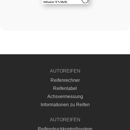
AUTOREIFEN
Reifenrechner
Reifenlabel
Achsvermessung
Informationen zu Reifen
AUTOREIFEN
Reifendruckkontrollsystem