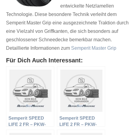
entwickelte Netzlamellen
Technologie. Diese besondere Technik verleiht dem
Semperit Master Grip eine ausgezeichnete Traktion durch
eine Vielzahl von Griffkanten, die sich besonders auf
geschlossener Schneedecke bemerkbar machen.
Detaillierte Informationen zum
Semperit Master Grip
Für Dich Auch Interessant:
Semperit SPEED
Semperit SPEED
LIFE 2 FR – PKW-
LIFE 2 FR – PKW-
Reifen – 215/55 R17
Reifen – 245/40 R17