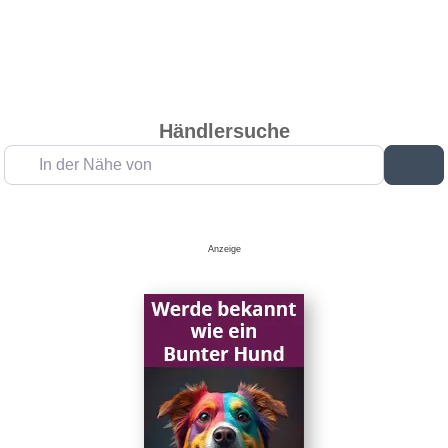
Händlersuche
In der Nähe von
Su
Anzeige