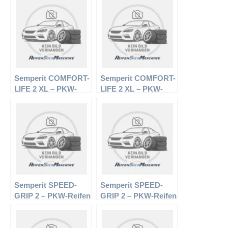
94Y – Sommerreifen
91Y – Sommerreifen
Semperit COMFORT-
Semperit COMFORT-
LIFE 2 XL – PKW-
LIFE 2 XL – PKW-
Reifen – 175/70 R14
Reifen – 195/65 R15
88T – Sommerreifen
95T – Sommerreifen
Semperit SPEED-
Semperit SPEED-
GRIP 2 – PKW-Reifen
GRIP 2 – PKW-Reifen
– 195/50 R15 82H –
– 175/65 R15 84T –
Winterreifen
Winterreifen