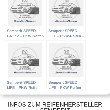
Semperit SPEED-
Semperit SPEED
GRIP 2 – PKW-Reifen
LIFE – PKW-Reifen –
– 195/55 R15 85H –
205/50 R16 87W –
Winterreifen
Sommerreifen
Semperit SPEED
Semperit SPEED
LIFE – PKW-Reifen –
LIFE – PKW-Reifen –
215/55 R17 94W –
195/65 R15 91V –
Sommerreifen
Sommerreifen
INFOS ZUM REIFENHERSTELLER