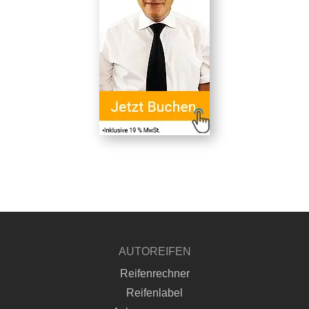
AUTOREIFEN
Reifenrechner
Reifenlabel