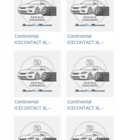
Continental
Continental
ICECONTACT XL –
ICECONTACT XL –
PKW-Reifen – 195/60
PKW-Reifen – 225/60
R15 92T –
R18 104T –
Winterreifen
Winterreifen
Continental
Continental
ICECONTACT XL –
ICECONTACT XL –
PKW-Reifen – 225/75
PKW-Reifen – 235/55
R16 108T –
R19 105T –
Winterreifen
Winterreifen