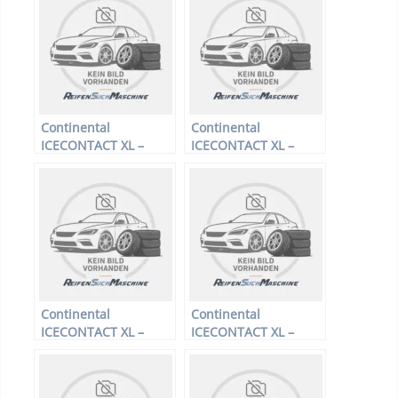
Continental
Continental
ICECONTACT XL –
ICECONTACT XL –
PKW-Reifen – 185/65
PKW-Reifen – 255/55
R15 92T –
R19 111T –
Winterreifen
Winterreifen
Continental
Continental
ICECONTACT XL –
ICECONTACT XL –
PKW-Reifen – 195/65
PKW-Reifen – 185/55
R15 95T –
R15 86T –
Winterreifen
Winterreifen