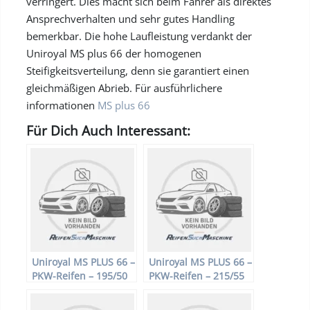
verringert. Dies macht sich beim Fahrer als direktes
Ansprechverhalten und sehr gutes Handling
bemerkbar. Die hohe Laufleistung verdankt der
Uniroyal MS plus 66 der homogenen
Steifigkeitsverteilung, denn sie garantiert einen
gleichmäßigen Abrieb. Für ausführlichere
informationen
MS plus 66
Für Dich Auch Interessant:
Uniroyal MS PLUS 66 –
Uniroyal MS PLUS 66 –
PKW-Reifen – 195/50
PKW-Reifen – 215/55
R15 82H –
R16 93H –
Winterreifen
Winterreifen