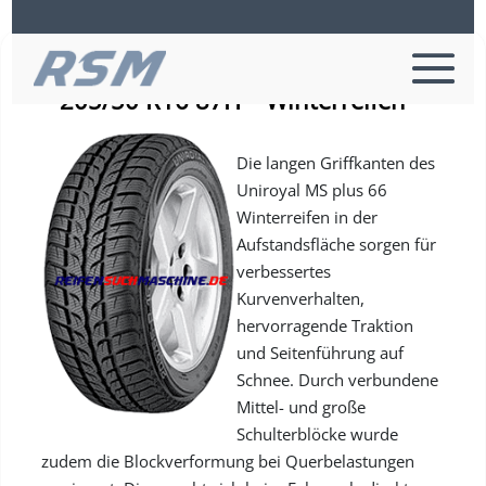
Uniroyal MS PLUS 66 – PKW-Reifen
– 205/50 R16 87H – Winterreifen
Die langen Griffkanten des
Uniroyal MS plus 66
Winterreifen in der
Aufstandsfläche sorgen für
verbessertes
Kurvenverhalten,
hervorragende Traktion
und Seitenführung auf
Schnee. Durch verbundene
Mittel- und große
Schulterblöcke wurde
zudem die Blockverformung bei Querbelastungen