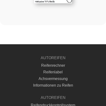
AUTOREIFEN
Reifenrechner
Reifenlabel
Achsvermessung
Informationen zu Reifen
AUTOREIFEN
Reifendruckkontrollsystem