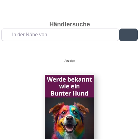
Händlersuche
In der Nähe von
Su
Anzeige