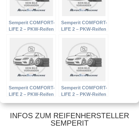
Semperit COMFORT-
Semperit COMFORT-
LIFE 2 – PKW-Reifen
LIFE 2 – PKW-Reifen
– 185/60 R14 82H –
– 185/70 R14 88T –
Sommerreifen
Sommerreifen
Semperit COMFORT-
Semperit COMFORT-
LIFE 2 – PKW-Reifen
LIFE 2 – PKW-Reifen
– 155/65 R14 75T –
– 195/65 R15 91V –
Sommerreifen
Sommerreifen
INFOS ZUM REIFENHERSTELLER
SEMPERIT