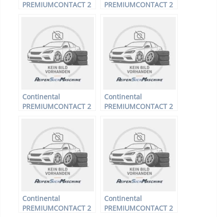
PREMIUMCONTACT 2
PREMIUMCONTACT 2
– PKW-Reifen – 175/70
– PKW-Reifen – 215/55
R14 84T –
R16 93Y –
Sommerreifen
Sommerreifen
Continental
Continental
PREMIUMCONTACT 2
PREMIUMCONTACT 2
– PKW-Reifen – 215/55
– PKW-Reifen – 175/60
R16 93H –
R14 79H –
Sommerreifen
Sommerreifen
Continental
Continental
PREMIUMCONTACT 2
PREMIUMCONTACT 2