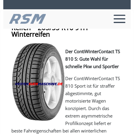
Continental TS 810 S SSR – PKW-
Reifen – 205/55 R16 91H –
Winterreifen
Der ContiWinterContact TS
810 S: Gute Wahl für
schnelle Pkw und Sportler
Der ContiWinterContact TS
810 Sport ist für straffer
abgestimmte, gut
motorisierte Wagen
konzipiert. Durch das
extrem asymmetrische
Profilkonzept liefert er
beste Fahreigenschaften bei allen winterlichen