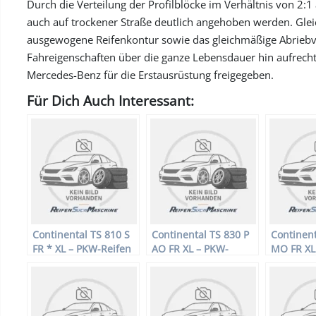
Durch die Verteilung der Profilblöcke im Verhältnis von 2:
auch auf trockener Straße deutlich angehoben werden. Gleic
ausgewogene Reifenkontur sowie das gleichmäßige Abriebve
Fahreigenschaften über die ganze Lebensdauer hin aufrecht
Mercedes-Benz für die Erstausrüstung freigegeben.
Für Dich Auch Interessant:
Continental TS 810 S
Continental TS 830 P
Continent
FR * XL – PKW-Reifen
AO FR XL – PKW-
MO FR XL
– 225/40 R18 92V –
Reifen – 225/40 R18
Reifen – 
Winterreifen
92V – Winterreifen
92V – Win