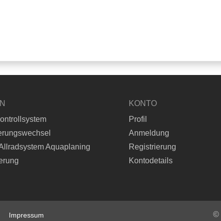
EN
KONTO
ontrollsystem
Profil
erungswechsel
Anmeldung
Allradsystem Aquaplaning
Registrierung
erung
Kontodetails
©
Impressum