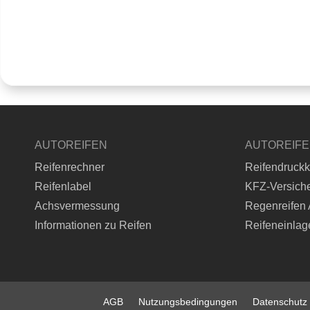
AUTOREIFEN
AUTOREIF
Reifenrechner
Reifendruckk
Reifenlabel
KFZ-Versich
Achsvermessung
Regenreifen 
Informationen zu Reifen
Reifeneinlag
AGB
Nutzungsbedingungen
Datenschutz