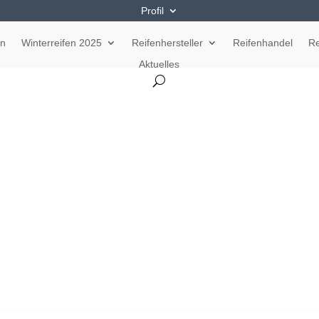
Profil
en
Winterreifen 2025
Reifenhersteller
Reifenhandel
Re
Aktuelles