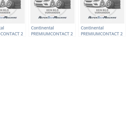
al
Continental
Continental
CONTACT 2
PREMIUMCONTACT 2
PREMIUMCONTACT 2
fen – 205/60
– PKW-Reifen – 185/65
– PKW-Reifen – 205/50
–
R15 88V –
R15 86V –
ifen
Sommerreifen
Sommerreifen