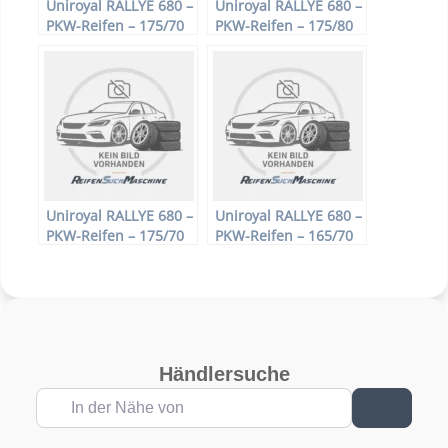
Uniroyal RALLYE 680 –
Uniroyal RALLYE 680 –
PKW-Reifen – 175/70
PKW-Reifen – 175/80
R13 82T –
R14 88H –
Sommerreifen
Sommerreifen
Uniroyal RALLYE 680 –
Uniroyal RALLYE 680 –
PKW-Reifen – 175/70
PKW-Reifen – 165/70
R13 82H –
R14 81T –
Sommerreifen
Sommerreifen
Händlersuche
In der Nähe von
Suchen