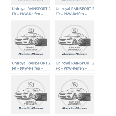
Uniroyal RAINSPORT 2
Uniroyal RAINSPORT 2
FR – PKW-Reifen –
FR – PKW-Reifen –
275/35 R18 95W –
235/40 R18 91W –
Sommerreifen
Sommerreifen
Uniroyal RAINSPORT 2
Uniroyal RAINSPORT 2
FR – PKW-Reifen –
FR – PKW-Reifen –
235/55 R18 100V –
205/50 R17 89Y –
Sommerreifen
Sommerreifen