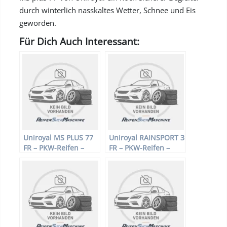
durch winterlich nasskaltes Wetter, Schnee und Eis
geworden.
Für Dich Auch Interessant:
Uniroyal MS PLUS 77
Uniroyal RAINSPORT 3
FR – PKW-Reifen –
FR – PKW-Reifen –
235/45 R17 94 H –
205/45 R16 83 Y –
Winterreifen
Sommerreifen