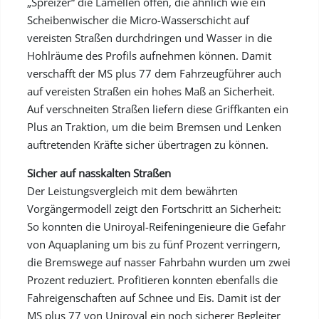
„Spreizer“ die Lamellen offen, die ähnlich wie ein
Scheibenwischer die Micro-Wasserschicht auf
vereisten Straßen durchdringen und Wasser in die
Hohlräume des Profils aufnehmen können. Damit
verschafft der MS plus 77 dem Fahrzeugführer auch
auf vereisten Straßen ein hohes Maß an Sicherheit.
Auf verschneiten Straßen liefern diese Griffkanten ein
Plus an Traktion, um die beim Bremsen und Lenken
auftretenden Kräfte sicher übertragen zu können.
Sicher auf nasskalten Straßen
Der Leistungsvergleich mit dem bewährten
Vorgängermodell zeigt den Fortschritt an Sicherheit:
So konnten die Uniroyal-Reifeningenieure die Gefahr
von Aquaplaning um bis zu fünf Prozent verringern,
die Bremswege auf nasser Fahrbahn wurden um zwei
Prozent reduziert. Profitieren konnten ebenfalls die
Fahreigenschaften auf Schnee und Eis. Damit ist der
MS plus 77 von Uniroyal ein noch sicherer Begleiter