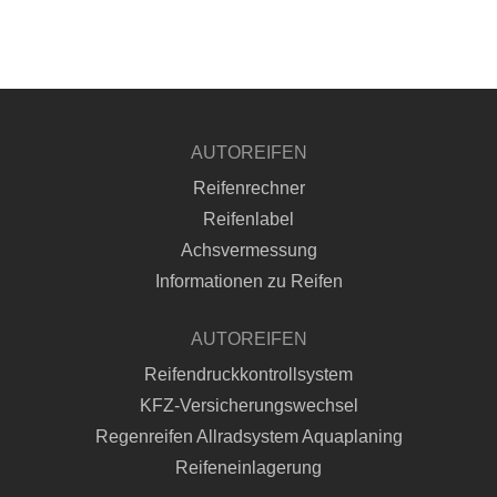
AUTOREIFEN
Reifenrechner
Reifenlabel
Achsvermessung
Informationen zu Reifen
AUTOREIFEN
Reifendruckkontrollsystem
KFZ-Versicherungswechsel
Regenreifen Allradsystem Aquaplaning
Reifeneinlagerung