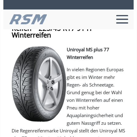
Uniroyal MS PLUS 77 FR – PKW-
Reifen – 225/45 R17 91 H –
Winterreifen
Uniroyal MS plus 77
Winterreifen
In vielen Regionen Europas
gibt es im Winter mehr
Regen- als Schneetage.
Grund genug bei der Wahl
von Winterreifen auf einen
Pneu mit hoher
Aquaplaningsicherheit und
gutem Nassgriff zu setzen.
Die Regenreifenmarke Uniroyal stellt den Uniroyal MS