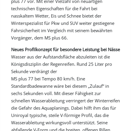
plus 77 vor. Mit einer Vielzahl von neuartigen
technischen Eigenschaften für die Fahrt bei
nasskaltem Wetter, Eis und Schnee bietet der
Winterspezialist für Pkw und SUV weiter gestiegene
Fahrsicherheit im Vergleich mit seinem bewährten
Vorgänger, dem MS plus 66.
Neues Profilkonzept für besondere Leistung bei Nässe
Wasser aus der Aufstandsfläche abzuleiten ist die
Königsdisziplin der Regenreifen. Rund 25 Liter pro
Sekunde verdrängt der
MS plus 77 bei Tempo 80 km/h. Eine
Standardbadewanne wäre bei diesem „Zulauf“ in
sechs Sekunden voll. Mit dieser Fähigkeit zur
schnellen Wasserableitung verringert der Winterreifen
die Gefahr des Aquaplanings. Dabei hilft ihm das für
Uniroyal typische, steile V-förmige Profil, das die
Wasserableitung wirkungsvoll unterstützt. Seine
abfallende V-Form und die breiten, offenen Rillen