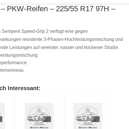
– PKW-Reifen – 225/55 R17 97H –
n Semperit Speed-Grip 2 verfügt eine gegen
ankungen resistente 3-Phasen-Hochleistungsmischung und
de Leistungen auf vereister, nasser und trockener Straße.
leistungsmischung
eperformance
bremsniveau
ch Interessant: