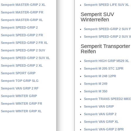
Semperit MASTER-GRIP 2 XL
Semperit SPEED LIFE SUV XL
Semperit MASTER-GRIP FR
Semperit SUV
Winterreifen
Semperit MASTER-GRIP XL
Semperit SPEED-GRIP 2
Semperit SPEED-GRIP 2 SUV 
Semperit SPEED-GRIP 2 FR
Semperit SPEED-GRIP 2 SUV 
Semperit SPEED-GRIP 2 FR XL
Semperit Transporter
Semperit SPEED-GRIP 2 SUV
Reifen
Semperit SPEED-GRIP 2 SUV XL
Semperit HIGH GRIP M529 XL
Semperit SPEED-GRIP 2 XL
Semperit M 205 STC 12PR
Semperit SPORT GRIP
Semperit M 248 12PR
Semperit TOP GRIP SLG
Semperit M 249
Semperit VAN GRIP 2 RF
Semperit M 350
Semperit WINTER GRIP
Semperit TRANS SPEED2 M83
Semperit WINTER GRIP FR
Semperit VAN GRIP
Semperit WINTER GRIP XL
Semperit VAN GRIP 2
Semperit VAN GRIP XL
Semperit VAN-GRIP 2 8PR