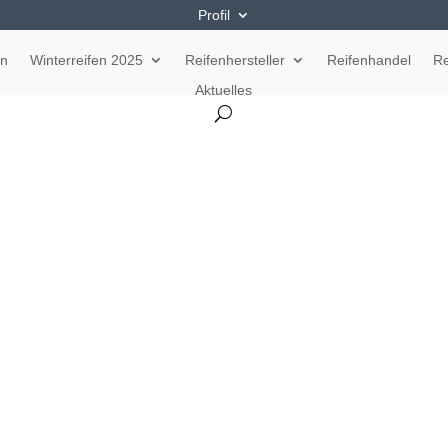
Profil
en
Winterreifen 2025
Reifenhersteller
Reifenhandel
Re
Aktuelles