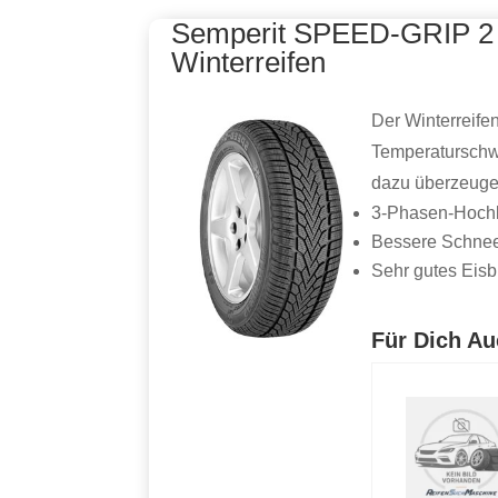
Semperit SPEED-GRIP 2 
Winterreifen
Der Winterreife
Temperaturschw
dazu überzeugen
3-Phasen-Hoch
Bessere Schne
Sehr gutes Eis
Für Dich Au