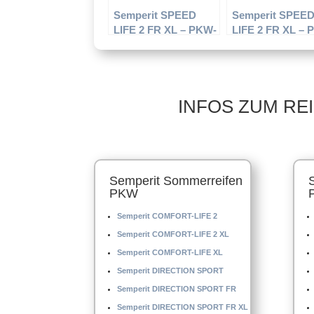
Semperit SPEED
Semperit SPEE
LIFE 2 FR XL – PKW-
LIFE 2 FR XL – 
Reifen – 195/45 R16
Reifen – 245/40 
84V – Sommerreifen
97Y – Sommerre
INFOS ZUM RE
Semperit Sommerreifen
PKW
Semperit COMFORT-LIFE 2
Semperit COMFORT-LIFE 2 XL
Semperit COMFORT-LIFE XL
Semperit DIRECTION SPORT
Semperit DIRECTION SPORT FR
Semperit DIRECTION SPORT FR XL