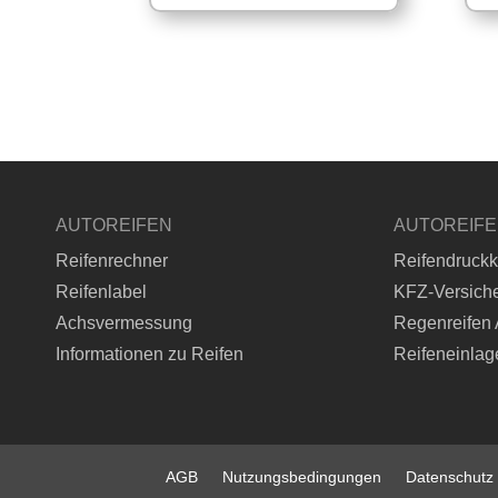
AUTOREIFEN
AUTOREIF
Reifenrechner
Reifendruckk
Reifenlabel
KFZ-Versich
Achsvermessung
Regenreifen 
Informationen zu Reifen
Reifeneinlag
AGB
Nutzungsbedingungen
Datenschutz