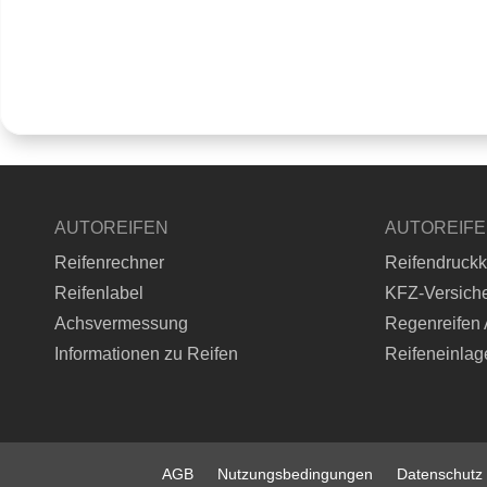
AUTOREIFEN
AUTOREIF
Reifenrechner
Reifendruckk
Reifenlabel
KFZ-Versich
Achsvermessung
Regenreifen 
Informationen zu Reifen
Reifeneinlag
AGB
Nutzungsbedingungen
Datenschutz