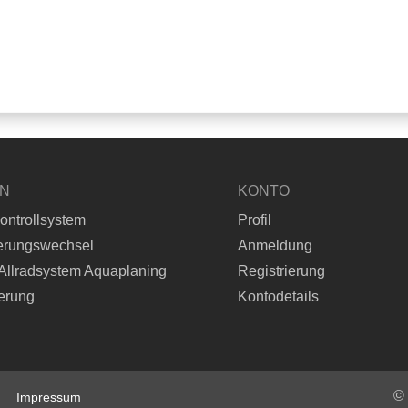
EN
KONTO
ontrollsystem
Profil
erungswechsel
Anmeldung
Allradsystem Aquaplaning
Registrierung
erung
Kontodetails
©
Impressum