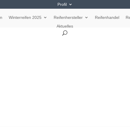
Profil
en
Winterreifen 2025
Reifenhersteller
Reifenhandel
Re
Aktuelles