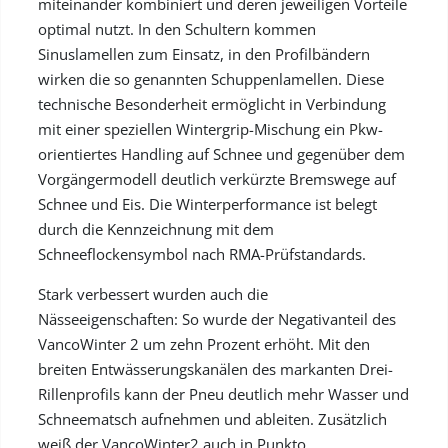
miteinander kombiniert und deren jeweiligen Vorteile
optimal nutzt. In den Schultern kommen
Sinuslamellen zum Einsatz, in den Profilbändern
wirken die so genannten Schuppenlamellen. Diese
technische Besonderheit ermöglicht in Verbindung
mit einer speziellen Wintergrip-Mischung ein Pkw-
orientiertes Handling auf Schnee und gegenüber dem
Vorgängermodell deutlich verkürzte Bremswege auf
Schnee und Eis. Die Winterperformance ist belegt
durch die Kennzeichnung mit dem
Schneeflockensymbol nach RMA-Prüfstandards.
Stark verbessert wurden auch die
Nässeeigenschaften: So wurde der Negativanteil des
VancoWinter 2 um zehn Prozent erhöht. Mit den
breiten Entwässerungskanälen des markanten Drei-
Rillenprofils kann der Pneu deutlich mehr Wasser und
Schneematsch aufnehmen und ableiten. Zusätzlich
weiß der VancoWinter2 auch in Punkto