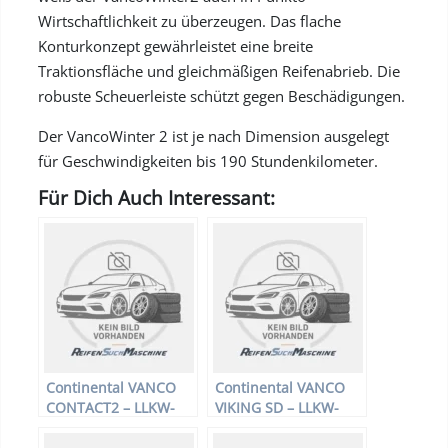
Wirtschaftlichkeit zu überzeugen. Das flache
Konturkonzept gewährleistet eine breite
Traktionsfläche und gleichmäßigen Reifenabrieb. Die
robuste Scheuerleiste schützt gegen Beschädigungen.
Der VancoWinter 2 ist je nach Dimension ausgelegt
für Geschwindigkeiten bis 190 Stundenkilometer.
Für Dich Auch Interessant:
Continental VANCO
Continental VANCO
CONTACT2 – LLKW-
VIKING SD – LLKW-
Reifen – 165/70 R14
Reifen – 215/65 R16
89/87R –
109/107R –