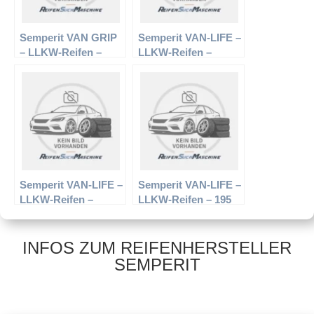
Semperit VAN GRIP
Semperit VAN-LIFE –
– LLKW-Reifen –
LLKW-Reifen –
215/75 R16 113/111N
225/70 R15 112/110R
– Winterreifen
– Sommerreifen
Semperit VAN-LIFE –
Semperit VAN-LIFE –
LLKW-Reifen –
LLKW-Reifen – 195
235/65 R16 115/113R
R14 106/104Q –
– Sommerreifen
Sommerreifen
INFOS ZUM REIFENHERSTELLER
SEMPERIT