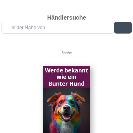
Händlersuche
In der Nähe von
Su
Anzeige