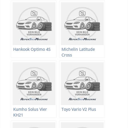
Hankook Optimo 4S
Michelin Latitude
Cross
Kumho Solus Vier
Toyo Vario V2 Plus
KH21