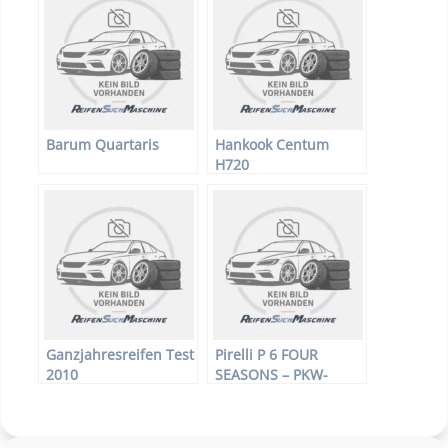
Barum Quartaris
Hankook Centum
H720
Ganzjahresreifen Test
Pirelli P 6 FOUR
2010
SEASONS – PKW-
Reifen – 185/60 R15
84H –
Ganzjahresreifen