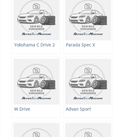
Yokohama C Drive 2
Parada Spec X
W Drive
Advan Sport