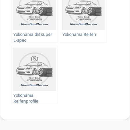
Yokohama dB super
Yokohama Reifen
E-spec
Yokohama
Reifenprofile