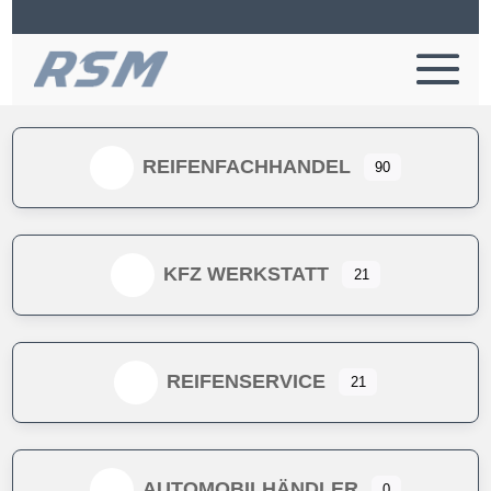
REIFENFACHHANDEL
90
KFZ WERKSTATT
21
REIFENSERVICE
21
AUTOMOBILHÄNDLER
0