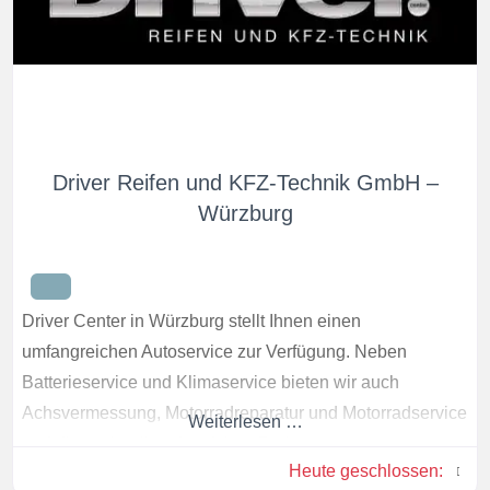
Driver Reifen und KFZ-Technik GmbH –
Würzburg
Driver Center in Würzburg stellt Ihnen einen
umfangreichen Autoservice zur Verfügung. Neben
Batterieservice und Klimaservice bieten wir auch
Achsvermessung, Motorradreparatur und Motorradservice
Weiterlesen …
und dies schnell und zu fairen Preisen.
Heute geschlossen
: