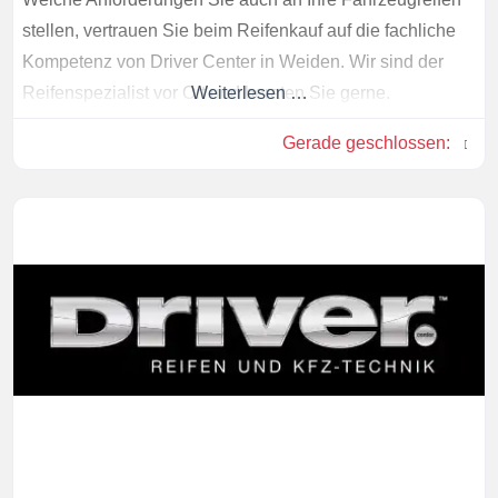
stellen, vertrauen Sie beim Reifenkauf auf die fachliche
Kompetenz von Driver Center in Weiden. Wir sind der
Reifenspezialist vor Ort und beraten Sie gerne.
Weiterlesen …
Gerade geschlossen
: