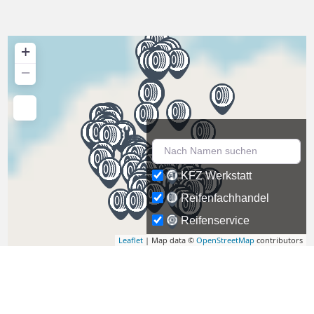
+
−
KFZ Werkstatt
Reifenfachhandel
Reifenservice
Leaflet
| Map data ©
OpenStreetMap
contributors