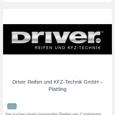
Driver Reifen und KFZ-Technik GmbH –
Plattling
Sie suchen einen passenden Reifen von Continental,