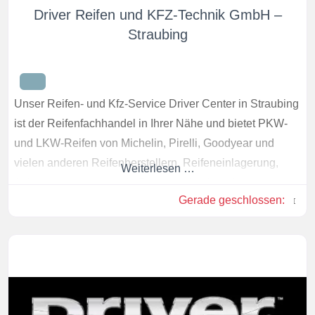
Driver Reifen und KFZ-Technik GmbH –
Straubing
Unser Reifen- und Kfz-Service Driver Center in Straubing
ist der Reifenfachhandel in Ihrer Nähe und bietet PKW-
und LKW-Reifen von Michelin, Pirelli, Goodyear und
vielen anderen Reifenherstellern. Reifeneinlagerung,
Weiterlesen …
Achsvermessung, sowie Bremsencheck und
Gerade geschlossen
:
Stoßdämpferservice gehören zu unserem
Leistungsangebot.