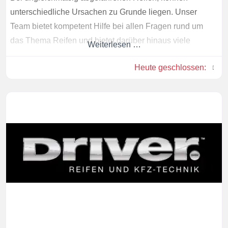
unterschiedliche Ursachen zu Grunde liegen. Unser
Team bietet kompetent Hilfe bei allen Fragen rund um
das Thema Reifen und bietet darüber hinaus viele
Weiterlesen …
zusätzliche Dienstleistungen.
Heute geschlossen
: