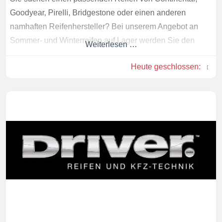
Goodyear, Pirelli, Bridgestone oder einen anderen
namhaften Reifenhersteller? Bei unserem Angebot an
Sommer- und Winterreifen auf Lager werden Sie den
Weiterlesen …
optimalen Reifen für Ihr Fahrzeug finden. Wir beraten Sie
Heute geschlossen
:
gerne – auch im Kfz-Service-Bereich.