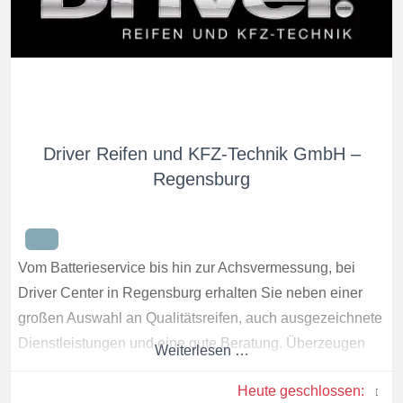
Driver Reifen und KFZ-Technik GmbH –
Regensburg
Vom Batterieservice bis hin zur Achsvermessung, bei
Driver Center in Regensburg erhalten Sie neben einer
großen Auswahl an Qualitätsreifen, auch ausgezeichnete
Dienstleistungen und eine gute Beratung. Überzeugen
Weiterlesen …
Sie sich selbst.
Heute geschlossen
: