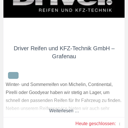
Driver Reifen und KFZ-Technik GmbH –
Grafenau
Winter- und Sommerreifen von Michelin, Continental,
Pirelli oder Goodyear haben wir stetig an Lager, um
schnell den passenden Reifen für Ihr Fahrzeug zu finden.
Neben unserem Reifenservice bieten wir auch sehr
Weiterlesen …
vieles im Bereich Kfz-Service an.
Heute geschlossen
: