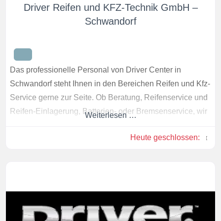
Driver Reifen und KFZ-Technik GmbH –
Schwandorf
Das professionelle Personal von Driver Center in
Schwandorf steht Ihnen in den Bereichen Reifen und Kfz-
Service gerne zur Seite. Ob Beratung, Reifenservice und
Reifen-Einlagerung, Batterien- oder Bremsenservice, wir
Weiterlesen …
helfen Ihnen gerne weiter, damit sie schnell wieder sicher
Heute geschlossen
:
auf den Straßen unterwegs sind.