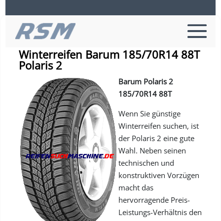
Informationen zu Barum Reifen
Winterreifen Barum 185/70R14 88T
Polaris 2
Barum Polaris 2
185/70R14 88T
Wenn Sie günstige
Winterreifen suchen, ist
der Polaris 2 eine gute
Wahl. Neben seinen
technischen und
konstruktiven Vorzügen
macht das
hervorragende Preis-
Leistungs-Verhältnis den