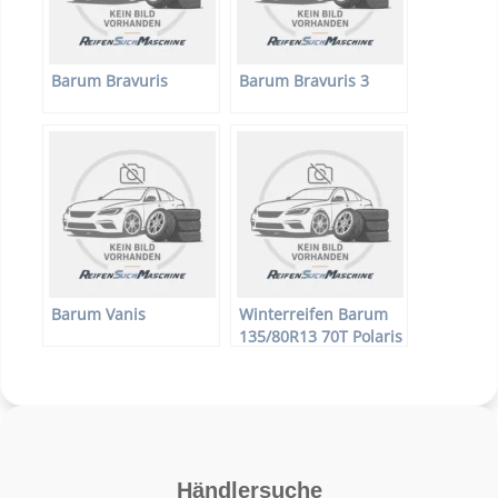
Barum Bravuris
Barum Bravuris 3
Barum Vanis
Winterreifen Barum
135/80R13 70T Polaris
2
Händlersuche