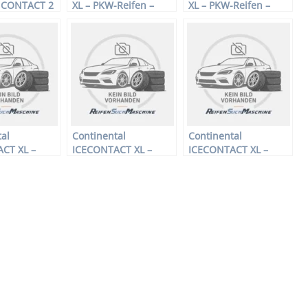
CONTACT 2
XL – PKW-Reifen –
XL – PKW-Reifen –
KW-Reifen –
215/55 R16 97V –
225/40 R18 92 V –
17 94H –
Winterreifen
Winterreifen
ifen
al
Continental
Continental
CT XL –
ICECONTACT XL –
ICECONTACT XL –
en – 195/60
PKW-Reifen – 185/70
PKW-Reifen – 185/65
R14 92T –
R14 90T –
fen
Winterreifen
Winterreifen