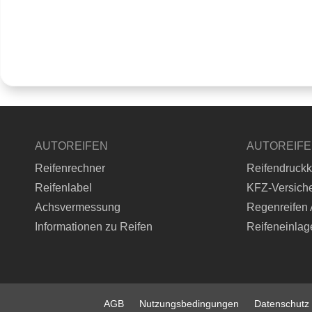
AUTOREIFEN
AUTOREIF
Reifenrechner
Reifendruckk
Reifenlabel
KFZ-Versich
Achsvermessung
Regenreifen 
Informationen zu Reifen
Reifeneinlag
AGB
Nutzungsbedingungen
Datenschutz