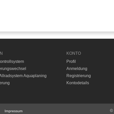
EN
KONTO
ontrollsystem
Profil
erungswechsel
Anmeldung
Allradsystem Aquaplaning
Registrierung
erung
Kontodetails
©
Impressum