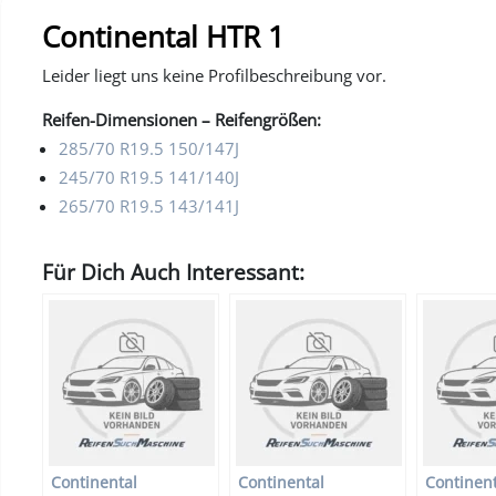
Continental HTR 1
Leider liegt uns keine Profilbeschreibung vor.
Reifen-Dimensionen – Reifengrößen:
285/70 R19.5 150/147J
245/70 R19.5 141/140J
265/70 R19.5 143/141J
Für Dich Auch Interessant:
Continental
Continental
Continent