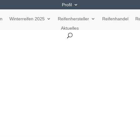
Profil
en
Winterreifen 2025
Reifenhersteller
Reifenhandel
Re
Aktuelles