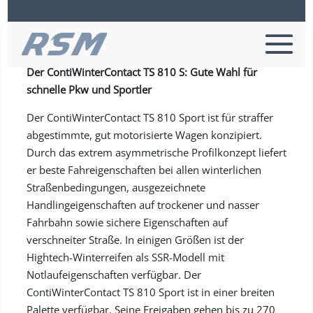
Continental TS 810 S SSR XL
Der ContiWinterContact TS 810 S: Gute Wahl für
schnelle Pkw und Sportler
Der ContiWinterContact TS 810 Sport ist für straffer
abgestimmte, gut motorisierte Wagen konzipiert.
Durch das extrem asymmetrische Profilkonzept liefert
er beste Fahreigenschaften bei allen winterlichen
Straßenbedingungen, ausgezeichnete
Handlingeigenschaften auf trockener und nasser
Fahrbahn sowie sichere Eigenschaften auf
verschneiter Straße. In einigen Größen ist der
Hightech-Winterreifen als SSR-Modell mit
Notlaufeigenschaften verfügbar. Der
ContiWinterContact TS 810 Sport ist in einer breiten
Palette verfügbar. Seine Freigaben gehen bis zu 270