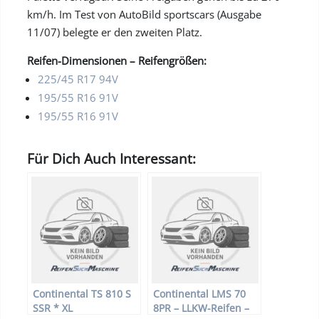
km/h. Im Test von AutoBild sportscars (Ausgabe
11/07) belegte er den zweiten Platz.
Reifen-Dimensionen – Reifengrößen:
225/45 R17 94V
195/55 R16 91V
195/55 R16 91V
Für Dich Auch Interessant:
Continental TS 810 S
Continental LMS 70
SSR * XL
8PR – LLKW-Reifen –