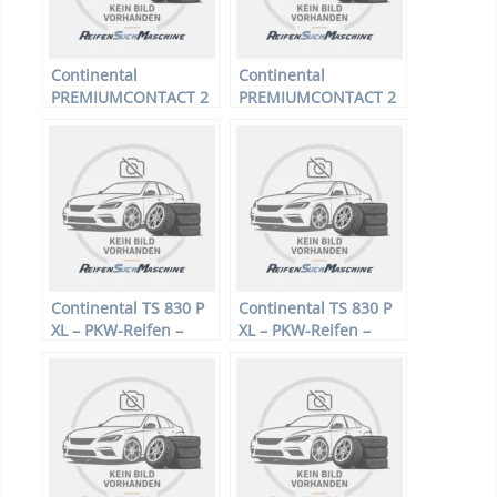
Continental
Continental
PREMIUMCONTACT 2
PREMIUMCONTACT 2
SSR * – PKW-Reifen –
SSR * – PKW-Reifen –
205/50 R17 89Y –
225/50 R17 94H –
Sommerreifen
Sommerreifen
Continental TS 830 P
Continental TS 830 P
XL – PKW-Reifen –
XL – PKW-Reifen –
215/55 R16 97V –
225/40 R18 92 V –
Winterreifen
Winterreifen