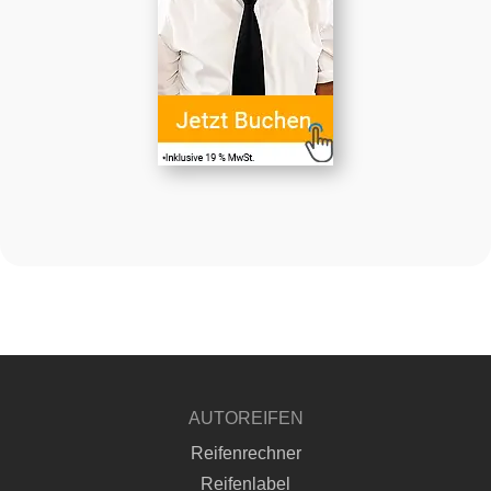
AUTOREIFEN
Reifenrechner
Reifenlabel