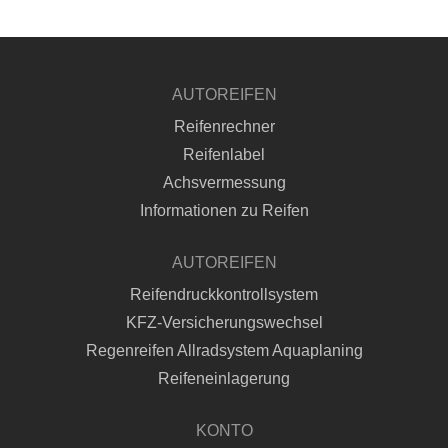
AUTOREIFEN
Reifenrechner
Reifenlabel
Achsvermessung
Informationen zu Reifen
AUTOREIFEN
Reifendruckkontrollsystem
KFZ-Versicherungswechsel
Regenreifen Allradsystem Aquaplaning
Reifeneinlagerung
KONTO