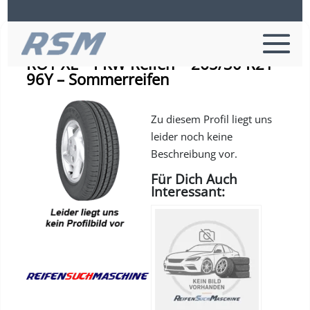
Continental SPORTCONTACT 5P
RO1 XL – PKW-Reifen – 265/30 R21
96Y – Sommerreifen
Zu diesem Profil liegt uns
leider noch keine
Beschreibung vor.
Für Dich Auch
Interessant: