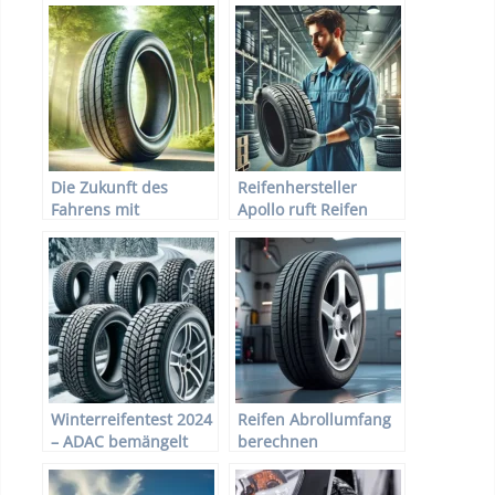
Die Zukunft des
Reifenhersteller
Fahrens mit
Apollo ruft Reifen
umweltfreundlichen
zurück
Reifen
Winterreifentest 2024
Reifen Abrollumfang
– ADAC bemängelt
berechnen
vier Winterreifen