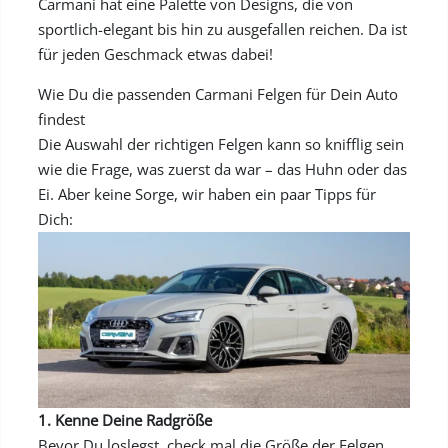
Carmani hat eine Palette von Designs, die von
sportlich-elegant bis hin zu ausgefallen reichen. Da ist
für jeden Geschmack etwas dabei!
Wie Du die passenden Carmani Felgen für Dein Auto
findest
Die Auswahl der richtigen Felgen kann so knifflig sein
wie die Frage, was zuerst da war – das Huhn oder das
Ei. Aber keine Sorge, wir haben ein paar Tipps für
Dich:
1. Kenne Deine Radgröße
Bevor Du loslegst, check mal die Größe der Felgen,